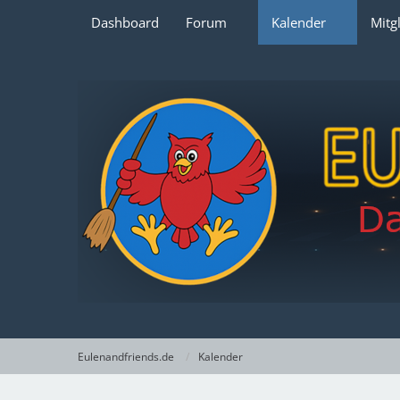
Dashboard
Forum
Kalender
Mitg
Eulenandfriends.de
Kalender