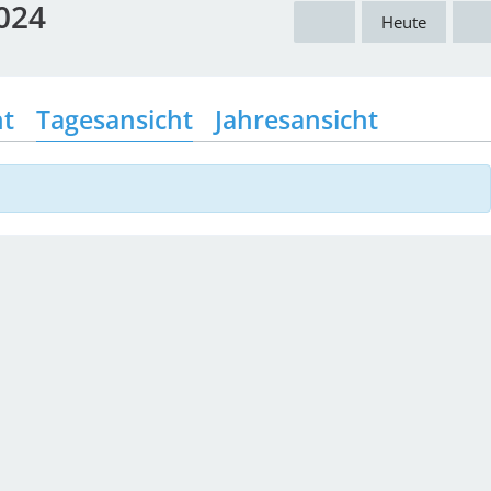
024
Heute
ht
Tagesansicht
Jahresansicht