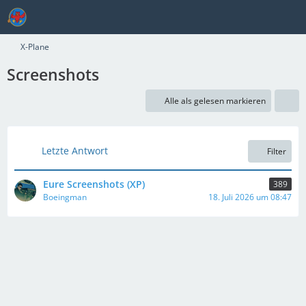
X-Plane
Screenshots
Alle als gelesen markieren
Letzte Antwort
Filter
Eure Screenshots (XP)
389
Boeingman
18. Juli 2026 um 08:47