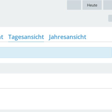
Heute
ht
Tagesansicht
Jahresansicht