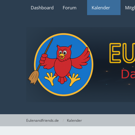
Dashboard
Forum
Kalender
Mitg
Eulenandfriends.de
Kalender