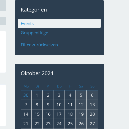
Kategorien
Events
Gruppenflüge
Filter zurücksetzen
Oktober 2024
Mo
Di
Mi
Do
Fr
Sa
So
30
1
2
3
4
5
6
7
8
9
10
11
12
13
14
15
16
17
18
19
20
21
22
23
24
25
26
27