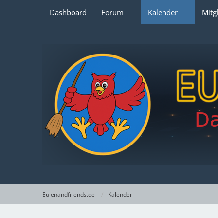
Dashboard
Forum
Kalender
Mitg
Eulenandfriends.de
Kalender