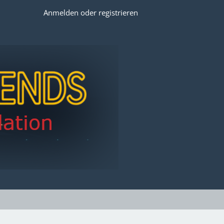
Anmelden oder registrieren