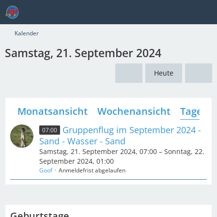
Kalender
Samstag, 21. September 2024
Heute
Monatsansicht
Wochenansicht
Tagesan
Gruppenflug im September 2024 -
07:00
Sand - Wasser - Sand
Samstag, 21. September 2024, 07:00 – Sonntag, 22.
September 2024, 01:00
Goof
Anmeldefrist abgelaufen
Geburtstage