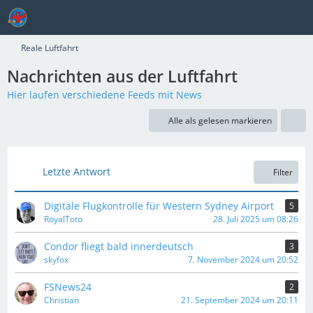
Reale Luftfahrt
Nachrichten aus der Luftfahrt
Hier laufen verschiedene Feeds mit News
Alle als gelesen markieren
Letzte Antwort
Filter
Digitale Flugkontrolle für Western Sydney Airport
5
RoyalToto
28. Juli 2025 um 08:26
Condor fliegt bald innerdeutsch
3
skyfox
7. November 2024 um 20:52
FSNews24
2
Christian
21. September 2024 um 20:11