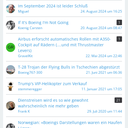
Im September 2024 ist leider Schluß
Miguel
24. August 2024 um 16:25
If It's Boeing I'm Not Going
1
Koenig Carsten
20. August 2024 um 08:47
Airbus erforscht automatisches Rollen mit A350-
1
Cockpit auf Rädern (....und mit Thrustmaster
Levers)
GravelKit
22. Mai 2024 um 22:46
T-28 Trojan der Flying Bulls in Tschechien abgestürzt
Boeing767-300
21. Juni 2021 um 06:36
Trump's VIP-Helikopter zum Verkauf
stemmeregger
11. Januar 2021 um 17:05
Dienstreisen wird es so wie gewohnt
21
wahrscheinlich nie mehr geben
Frank K
29. Juli 2020 um 11:44
Norwegian: «Boeings Darstellungen waren ein Haufen