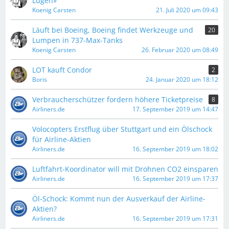
Lügen»
Koenig Carsten
21. Juli 2020 um 09:43
Läuft bei Boeing, Boeing findet Werkzeuge und
20
Lumpen in 737-Max-Tanks
Koenig Carsten
26. Februar 2020 um 08:49
LOT kauft Condor
2
Boris
24. Januar 2020 um 18:12
Verbraucherschützer fordern höhere Ticketpreise
8
Airliners.de
17. September 2019 um 14:47
Volocopters Erstflug über Stuttgart und ein Ölschock
für Airline-Aktien
Airliners.de
16. September 2019 um 18:02
Luftfahrt-Koordinator will mit Drohnen CO2 einsparen
Airliners.de
16. September 2019 um 17:37
Öl-Schock: Kommt nun der Ausverkauf der Airline-
Aktien?
Airliners.de
16. September 2019 um 17:31