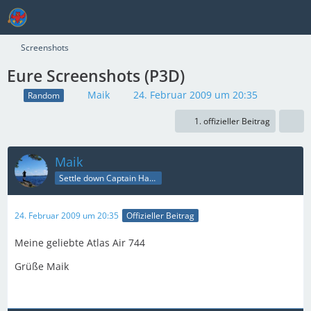
Screenshots
Eure Screenshots (P3D)
Maik
24. Februar 2009 um 20:35
Random
1. offizieller Beitrag
Maik
Settle down Captain Happy
24. Februar 2009 um 20:35
Offizieller Beitrag
Meine geliebte Atlas Air 744
Grüße Maik