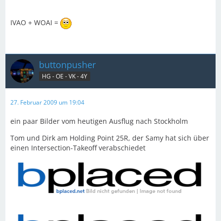
IVAO + WOAI =
buttonpusher
HG - OE - VK - 4Y
27. Februar 2009 um 19:04
ein paar Bilder vom heutigen Ausflug nach Stockholm
Tom und Dirk am Holding Point 25R, der Samy hat sich über
einen Intersection-Takeoff verabschiedet