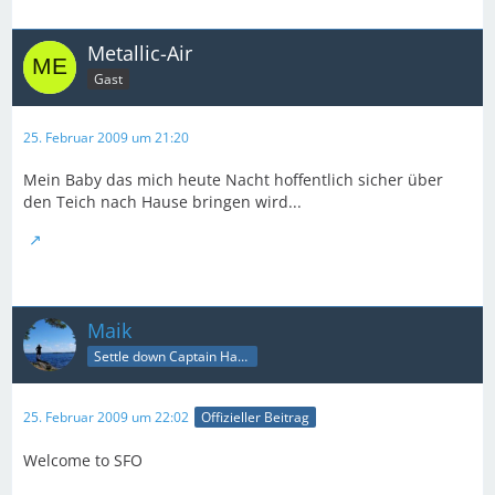
Metallic-Air
Gast
25. Februar 2009 um 21:20
Mein Baby das mich heute Nacht hoffentlich sicher über
den Teich nach Hause bringen wird...
Maik
Settle down Captain Happy
25. Februar 2009 um 22:02
Offizieller Beitrag
Welcome to SFO