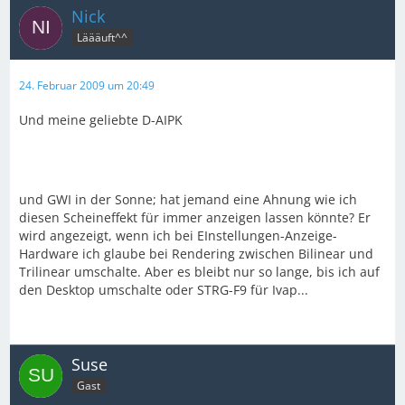
Nick
Läääuft^^
24. Februar 2009 um 20:49
Und meine geliebte D-AIPK
und GWI in der Sonne; hat jemand eine Ahnung wie ich
diesen Scheineffekt für immer anzeigen lassen könnte? Er
wird angezeigt, wenn ich bei EInstellungen-Anzeige-
Hardware ich glaube bei Rendering zwischen Bilinear und
Trilinear umschalte. Aber es bleibt nur so lange, bis ich auf
den Desktop umschalte oder STRG-F9 für Ivap...
Suse
Gast