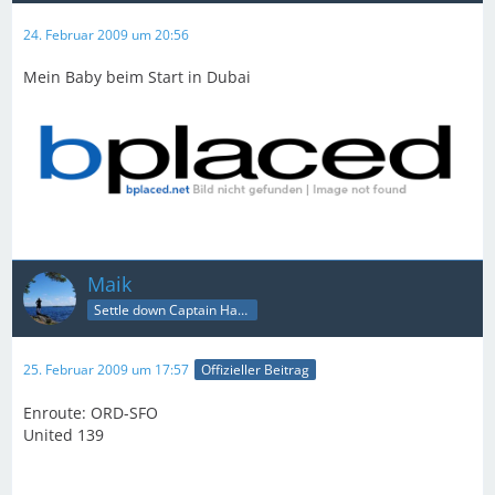
24. Februar 2009 um 20:56
Mein Baby beim Start in Dubai
Maik
Settle down Captain Happy
25. Februar 2009 um 17:57
Offizieller Beitrag
Enroute: ORD-SFO
United 139