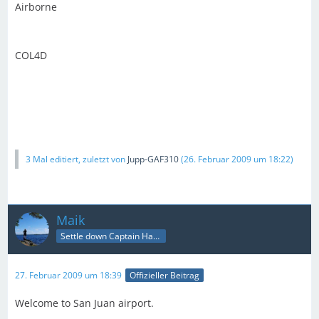
Airborne
COL4D
3 Mal editiert, zuletzt von
Jupp-GAF310
(
26. Februar 2009 um 18:22
)
Maik
Settle down Captain Happy
27. Februar 2009 um 18:39
Offizieller Beitrag
Welcome to San Juan airport.