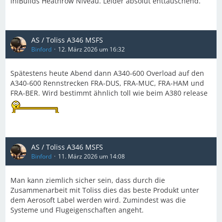
iniBuilds Heathrow Niveau. Leider absolut enttäuschend.
AS / Toliss A346 MSFS
Binford
12. März 2026 um 16:32
Spätestens heute Abend dann A340-600 Overload auf den
A340-600 Rennstrecken FRA-DUS, FRA-MUC, FRA-HAM und
FRA-BER. Wird bestimmt ähnlich toll wie beim A380 release
AS / Toliss A346 MSFS
Binford
11. März 2026 um 14:08
Man kann ziemlich sicher sein, dass durch die
Zusammenarbeit mit Toliss dies das beste Produkt unter
dem Aerosoft Label werden wird. Zumindest was die
Systeme und Flugeigenschaften angeht.