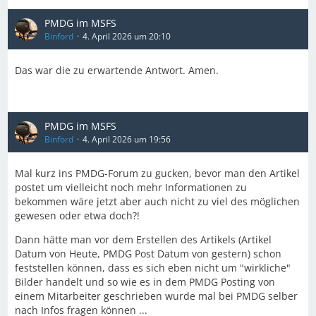
PMDG im MSFS
Binford
4. April 2026 um 20:10
Das war die zu erwartende Antwort. Amen.
PMDG im MSFS
Binford
4. April 2026 um 19:56
Mal kurz ins PMDG-Forum zu gucken, bevor man den Artikel
postet um vielleicht noch mehr Informationen zu
bekommen wäre jetzt aber auch nicht zu viel des möglichen
gewesen oder etwa doch?!
Dann hätte man vor dem Erstellen des Artikels (Artikel
Datum von Heute, PMDG Post Datum von gestern) schon
feststellen können, dass es sich eben nicht um "wirkliche"
Bilder handelt und so wie es in dem PMDG Posting von
einem Mitarbeiter geschrieben wurde mal bei PMDG selber
nach Infos fragen können ...