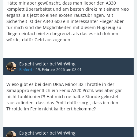
Hätte mir aber gewünscht, dass man lieber den A330
komplett überarbeitet und am besten direkt mit einem Neo
ergänz, als jetzt so einen exoten rauszubringen. Mit
Sicherheit ist der A340-600 ein interessanter Flieger aber
für mich sind die Möglichkeiten mit diesem Flugzeug zu
fliegen einfach viel zu begrenzt, als das es sich lohnen
würde, dafür Geld auszugeben.
Es geht weiter bei WinWing
Binford
19. Februar 2026 um 08:01
Wieso gibt es bei dem URSA Minor 32 Throttle in der
Simapppro eigentlich ein Fenix A320 Profil, was aber gar
nicht funktioniert?! Hat mich ne halbe Stunde gekostet
rauszufinden, dass das Profil dafür sorgt, dass ich den
Throttle im Fenix nicht kalibriert bekomme?
Es geht weiter bei WinWing