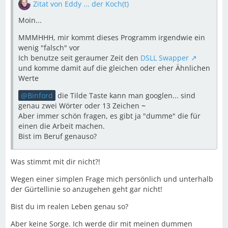
Zitat von Eddy ... der Koch(t)
Moin...
MMMHHH, mir kommt dieses Programm irgendwie ein
wenig "falsch" vor
Ich benutze seit geraumer Zeit den
DSLL Swapper
und komme damit auf die gleichen oder eher Ähnlichen
Werte
Binford
die Tilde Taste kann man googlen... sind
genau zwei Wörter oder 13 Zeichen
~
Aber immer schön fragen, es gibt ja "dumme" die für
einen die Arbeit machen.
Bist im Beruf genauso?
Was stimmt mit dir nicht?!
Wegen einer simplen Frage mich persönlich und unterhalb
der Gürtellinie so anzugehen geht gar nicht!
Bist du im realen Leben genau so?
Aber keine Sorge. Ich werde dir mit meinen dummen