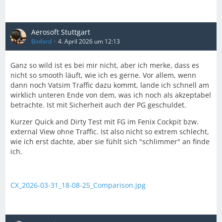
Aerosoft Stuttgart
Binford
4. April 2026 um 12:13
Ganz so wild ist es bei mir nicht, aber ich merke, dass es
nicht so smooth läuft, wie ich es gerne. Vor allem, wenn
dann noch Vatsim Traffic dazu kommt, lande ich schnell am
wirklich unteren Ende von dem, was ich noch als akzeptabel
betrachte. Ist mit Sicherheit auch der PG geschuldet.
Kurzer Quick and Dirty Test mit FG im Fenix Cockpit bzw.
external View ohne Traffic. Ist also nicht so extrem schlecht,
wie ich erst dachte, aber sie fühlt sich "schlimmer" an finde
ich.
CX_2026-03-31_18-08-25_Comparison.jpg