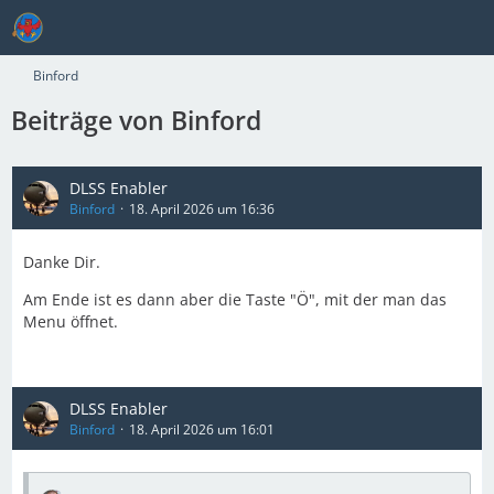
Binford
Beiträge von Binford
DLSS Enabler
Binford
18. April 2026 um 16:36
Danke Dir.
Am Ende ist es dann aber die Taste "Ö", mit der man das
Menu öffnet.
DLSS Enabler
Binford
18. April 2026 um 16:01