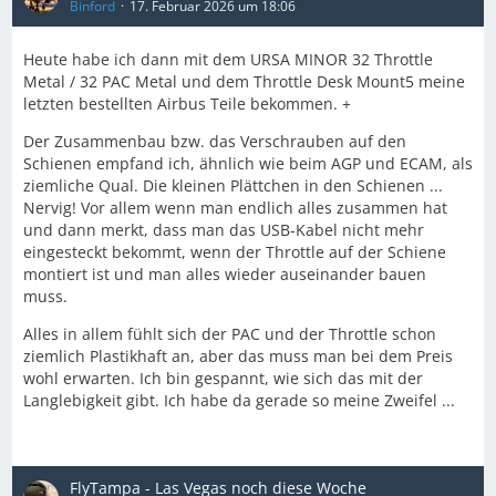
Binford
17. Februar 2026 um 18:06
Heute habe ich dann mit dem URSA MINOR 32 Throttle
Metal / 32 PAC Metal und dem Throttle Desk Mount5 meine
letzten bestellten Airbus Teile bekommen. +
Der Zusammenbau bzw. das Verschrauben auf den
Schienen empfand ich, ähnlich wie beim AGP und ECAM, als
ziemliche Qual. Die kleinen Plättchen in den Schienen ...
Nervig! Vor allem wenn man endlich alles zusammen hat
und dann merkt, dass man das USB-Kabel nicht mehr
eingesteckt bekommt, wenn der Throttle auf der Schiene
montiert ist und man alles wieder auseinander bauen
muss.
Alles in allem fühlt sich der PAC und der Throttle schon
ziemlich Plastikhaft an, aber das muss man bei dem Preis
wohl erwarten. Ich bin gespannt, wie sich das mit der
Langlebigkeit gibt. Ich habe da gerade so meine Zweifel ...
FlyTampa - Las Vegas noch diese Woche