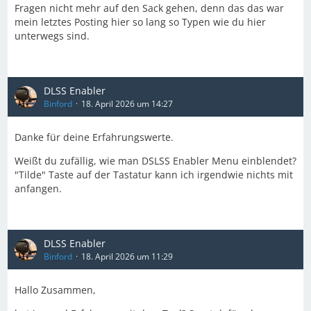
Fragen nicht mehr auf den Sack gehen, denn das das war
mein letztes Posting hier so lang so Typen wie du hier
unterwegs sind.
DLSS Enabler
Binford
18. April 2026 um 14:27
Danke für deine Erfahrungswerte.
Weißt du zufällig, wie man DSLSS Enabler Menu einblendet?
"Tilde" Taste auf der Tastatur kann ich irgendwie nichts mit
anfangen.
DLSS Enabler
Binford
18. April 2026 um 11:29
Hallo Zusammen,