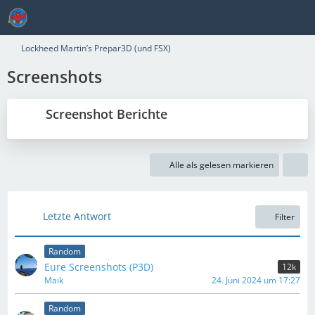
Lockheed Martin’s Prepar3D (und FSX)
Screenshots
Screenshot Berichte
Alle als gelesen markieren
Letzte Antwort
Filter
Random
Eure Screenshots (P3D)
12k
Maik
24. Juni 2024 um 17:27
Random