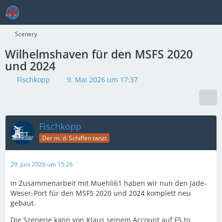
Scenery
Wilhelmshaven für den MSFS 2020
und 2024
Fischkopp
9. Mai 2026 um 17:37
Fischkopp
Der m. d. Schiffen tanzt
29. Juni 2026 um 15:26
In Zusammenarbeit mit Muehli61 haben wir nun den Jade-
Weser-Port für den MSFS 2020 und 2024 komplett neu
gebaut.
Die Szenerie kann von Klaus seinem Account auf FS.to