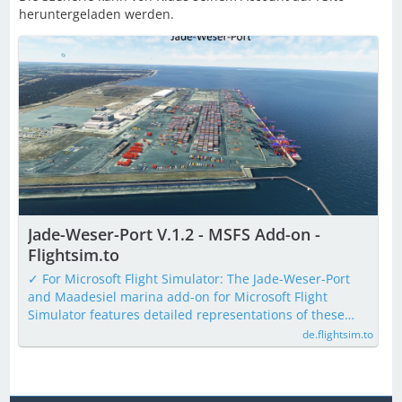
heruntergeladen werden.
Jade-Weser-Port V.1.2 - MSFS Add-on -
Flightsim.to
✓ For Microsoft Flight Simulator: The Jade-Weser-Port
and Maadesiel marina add-on for Microsoft Flight
Simulator features detailed representations of these…
de.flightsim.to