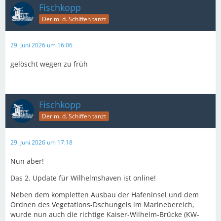
Fischkopp
Der m. d. Schiffen tanzt
29. Juni 2026 um 16:06
gelöscht wegen zu früh
Fischkopp
Der m. d. Schiffen tanzt
29. Juni 2026 um 17:18
Nun aber!
Das 2. Update für Wilhelmshaven ist online!
Neben dem kompletten Ausbau der Hafeninsel und dem
Ordnen des Vegetations-Dschungels im Marinebereich,
wurde nun auch die richtige Kaiser-Wilhelm-Brücke (KW-