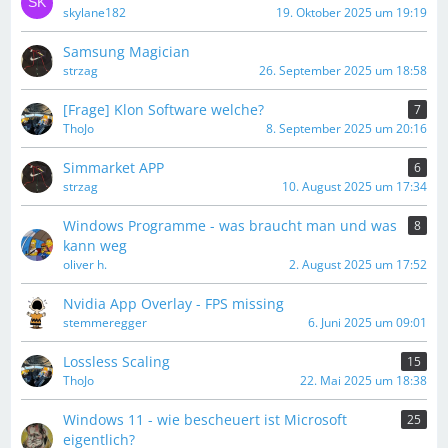
skylane182
19. Oktober 2025 um 19:19
Samsung Magician
strzag
26. September 2025 um 18:58
[Frage] Klon Software welche?
7
ThoJo
8. September 2025 um 20:16
Simmarket APP
6
strzag
10. August 2025 um 17:34
Windows Programme - was braucht man und was
8
kann weg
oliver h.
2. August 2025 um 17:52
Nvidia App Overlay - FPS missing
stemmeregger
6. Juni 2025 um 09:01
Lossless Scaling
15
ThoJo
22. Mai 2025 um 18:38
Windows 11 - wie bescheuert ist Microsoft
25
eigentlich?