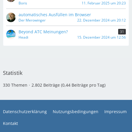
Boris
11. Februar 2025 um 20:23
automatisches Ausfüllen im Browser
Der Merowinger
22. Dezember 2024 um 20:12
Beyond ATC Meinungen?
31
Headi
15. Dezember 2024 um 12:56
Statistik
330 Themen
2.802 Beiträge (0,44 Beiträge pro Tag)
Datenschutzerklärung
Nutzungsbedingungen
Impressum
Kontakt