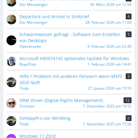
Der Merowinger
30. März 2026 um 12:56
Departure und Arrival in Simbrief
4
Der Merowinger
28. Februar 2026 um 11:00
Schwarmwissen gefragt - Software zum Erstellen
5
von Desktops
Alpenkraxler
9. Februar 2026 um 22:40
Microsoft KB5074105 optionales Update für Windows
RoyalToto
1. Februar 2026 um 14:41
Hilfe !! Problem mit anderen Fenstern wenn MSFS
3
2020 läuft
ThoJo
27. Januar 2026 um 15:55
DRM Driver (Digital Rights Management)
12
Christian
7. Dezember 2025 um 19:52
SimAppPro von WinWing
6
ThoJo
7. November 2025 um 15:56
Windows 11 25H2