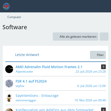
Computer
Software
Alle als gelesen markieren
Letzte Antwort
Filter
AMD Adrenalin Fluid Motion Frames 2.1
9
Alpenkraxler
23. Juli 2026 um 23:28
FSR 4.1 auf FS2024
skyfox
6. Juli 2026 um 12:06
SayIntentions - Entourage
stemmeregger
19. Mai 2026 um 09:48
Konfiguration von AddOns aus dem Simmarket
4