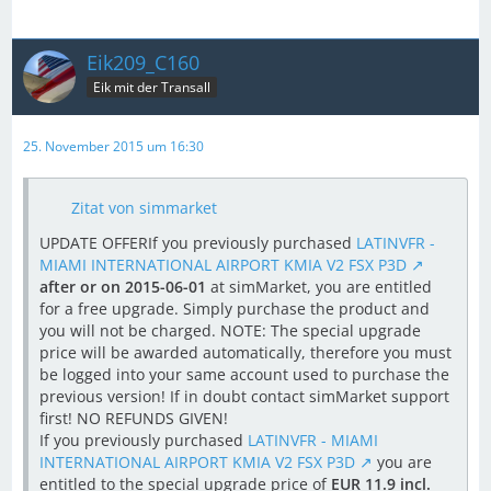
Eik209_C160
Eik mit der Transall
25. November 2015 um 16:30
Zitat von simmarket
UPDATE OFFERIf you previously purchased
LATINVFR -
MIAMI INTERNATIONAL AIRPORT KMIA V2 FSX P3D
after or on 2015-06-01
at simMarket, you are entitled
for a free upgrade. Simply purchase the product and
you will not be charged. NOTE: The special upgrade
price will be awarded automatically, therefore you must
be logged into your same account used to purchase the
previous version! If in doubt contact simMarket support
first! NO REFUNDS GIVEN!
If you previously purchased
LATINVFR - MIAMI
INTERNATIONAL AIRPORT KMIA V2 FSX P3D
you are
entitled to the special upgrade price of
EUR 11.9 incl.