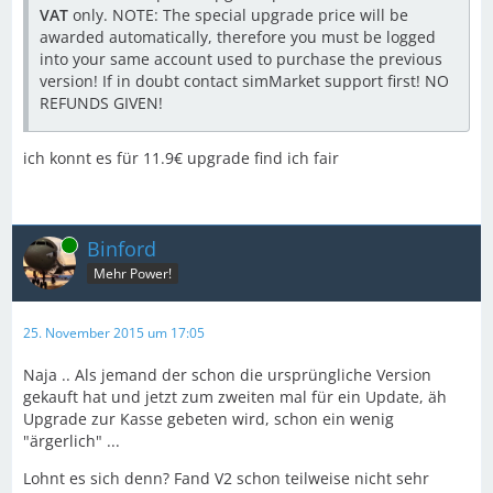
VAT
only. NOTE: The special upgrade price will be
awarded automatically, therefore you must be logged
into your same account used to purchase the previous
version! If in doubt contact simMarket support first! NO
REFUNDS GIVEN!
ich konnt es für 11.9€ upgrade find ich fair
Online
Binford
Mehr Power!
25. November 2015 um 17:05
Naja .. Als jemand der schon die ursprüngliche Version
gekauft hat und jetzt zum zweiten mal für ein Update, äh
Upgrade zur Kasse gebeten wird, schon ein wenig
"ärgerlich" ...
Lohnt es sich denn? Fand V2 schon teilweise nicht sehr