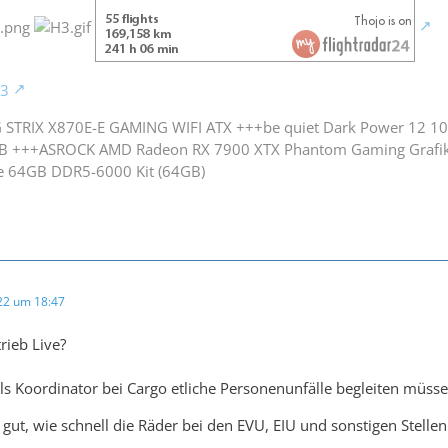
 STRIX X870E-E GAMING WIFI ATX +++be quiet Dark Power 12 
B +++ASROCK AMD Radeon RX 7900 XTX Phantom Gaming Grafi
e 64GB DDR5-6000 Kit (64GB)
022 um 18:47
trieb Live?
ls Koordinator bei Cargo etliche Personenunfälle begleiten müsse
gut, wie schnell die Räder bei den EVU, EIU und sonstigen Stelle