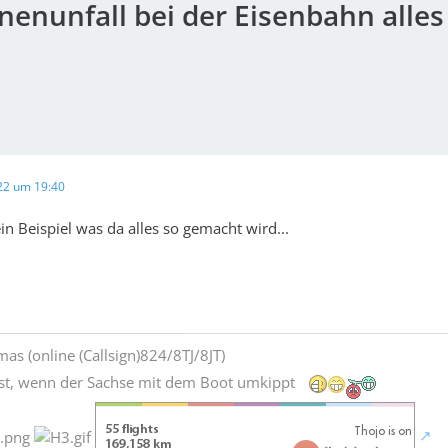
enunfall bei der Eisenbahn alles
022 um 19:40
in Beispiel was da alles so gemacht wird...
as (online (Callsign)824/8TJ/8JT)
st, wenn der Sachse mit dem Boot umkippt