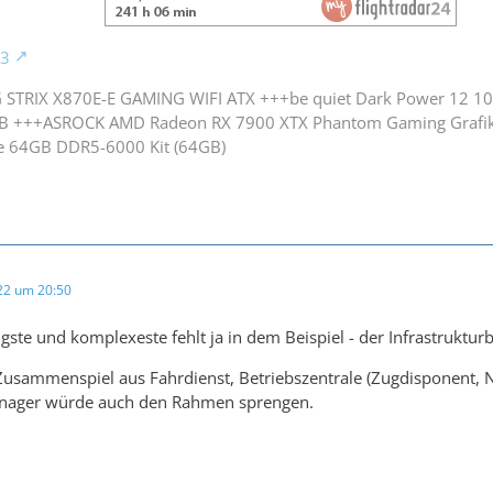
 STRIX X870E-E GAMING WIFI ATX +++be quiet Dark Power 12 
B +++ASROCK AMD Radeon RX 7900 XTX Phantom Gaming Grafi
e 64GB DDR5-6000 Kit (64GB)
022 um 20:50
gste und komplexeste fehlt ja in dem Beispiel - der Infrastrukturb
Zusammenspiel aus Fahrdienst, Betriebszentrale (Zugdisponent, Net
nager würde auch den Rahmen sprengen.