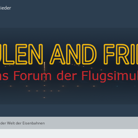
lieder
 der Welt der Eisenbahnen