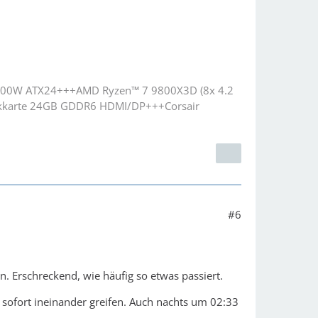
1000W ATX24+++AMD Ryzen™ 7 9800X3D (8x 4.2
kkarte 24GB GDDR6 HDMI/DP+++Corsair
#6
n. Erschreckend, wie häufig so etwas passiert.
n sofort ineinander greifen. Auch nachts um 02:33