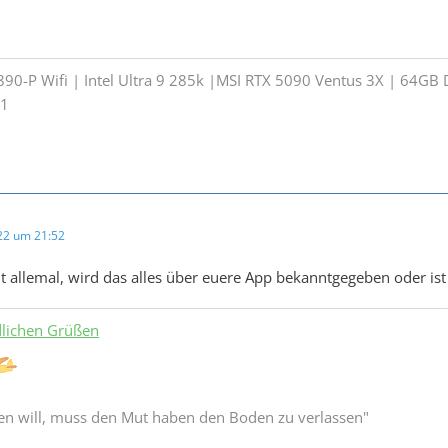
890-P Wifi | Intel Ultra 9 285k |MSI RTX 5090 Ventus 3X | 64G
022 um 21:52
nt allemal, wird das alles über euere App bekanntgegeben oder is
dlichen Grüßen
gen will, muss den Mut haben den Boden zu verlassen"