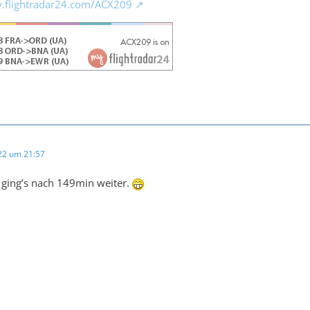
y.flightradar24.com/ACX209
022 um 21:57
ging’s nach 149min weiter.