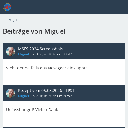
Miguel
Beiträge von Miguel
MSFS 2024 Screenshots
Miguel
7. August 2026 um 22:47
Steht der da falls das Nosegear einklappt?
Rezept vom 05.08.2026 - FPST
Miguel
6. August 2026 um 20:52
Unfassbar gut! Vielen Dank