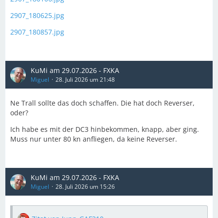
2907_180625.jpg
2907_180857.jpg
KuMi am 29.07.2026 - FXKA
Miguel
28. Juli 2026 um 21:48
Ne Trall sollte das doch schaffen. Die hat doch Reverser,
oder?
Ich habe es mit der DC3 hinbekommen, knapp, aber ging.
Muss nur unter 80 kn anfliegen, da keine Reverser.
KuMi am 29.07.2026 - FXKA
Miguel
28. Juli 2026 um 15:26