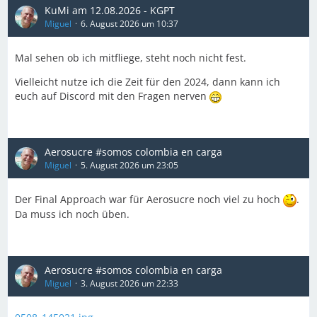
KuMi am 12.08.2026 - KGPT
Miguel
6. August 2026 um 10:37
Mal sehen ob ich mitfliege, steht noch nicht fest.
Vielleicht nutze ich die Zeit für den 2024, dann kann ich
euch auf Discord mit den Fragen nerven
Aerosucre #somos colombia en carga
Miguel
5. August 2026 um 23:05
Der Final Approach war für Aerosucre noch viel zu hoch
.
Da muss ich noch üben.
Aerosucre #somos colombia en carga
Miguel
3. August 2026 um 22:33