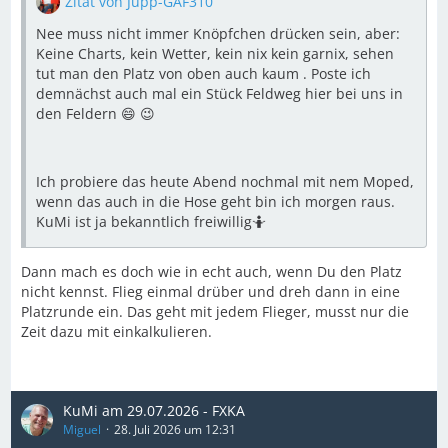
Zitat von Jupp-GAF310
Nee muss nicht immer Knöpfchen drücken sein, aber:
Keine Charts, kein Wetter, kein nix kein garnix, sehen
tut man den Platz von oben auch kaum . Poste ich
demnächst auch mal ein Stück Feldweg hier bei uns in
den Feldern 😄 😉
Ich probiere das heute Abend nochmal mit nem Moped,
wenn das auch in die Hose geht bin ich morgen raus.
KuMi ist ja bekanntlich freiwillig🤷
Dann mach es doch wie in echt auch, wenn Du den Platz
nicht kennst. Flieg einmal drüber und dreh dann in eine
Platzrunde ein. Das geht mit jedem Flieger, musst nur die
Zeit dazu mit einkalkulieren.
KuMi am 29.07.2026 - FXKA
Miguel
28. Juli 2026 um 12:31