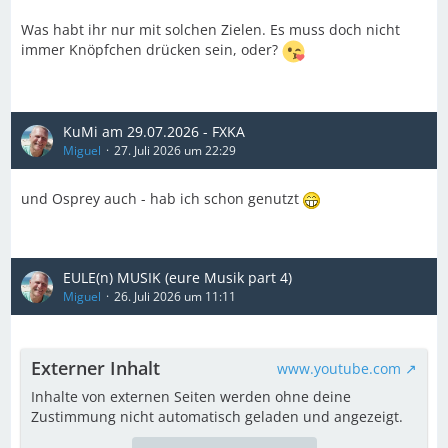
Was habt ihr nur mit solchen Zielen. Es muss doch nicht
immer Knöpfchen drücken sein, oder?
KuMi am 29.07.2026 - FXKA
Miguel
27. Juli 2026 um 22:29
und Osprey auch - hab ich schon genutzt
EULE(n) MUSIK (eure Musik part 4)
Miguel
26. Juli 2026 um 11:11
Externer Inhalt
www.youtube.com
Inhalte von externen Seiten werden ohne deine
Zustimmung nicht automatisch geladen und angezeigt.