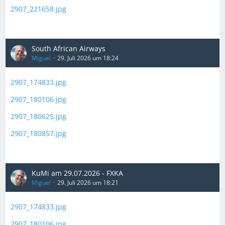
2907_221658.jpg
South African Airways
Miguel
29. Juli 2026 um 18:24
2907_174833.jpg
2907_180106.jpg
2907_180625.jpg
2907_180857.jpg
KuMi am 29.07.2026 - FXKA
Miguel
29. Juli 2026 um 18:21
2907_174833.jpg
2907_180106.jpg