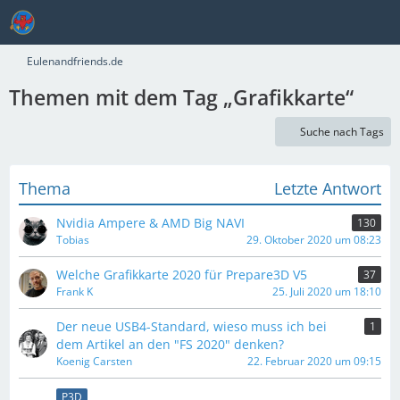
Eulenandfriends.de
Themen mit dem Tag „Grafikkarte“
Suche nach Tags
Thema
Letzte Antwort
Nvidia Ampere & AMD Big NAVI
130
Tobias
29. Oktober 2020 um 08:23
Welche Grafikkarte 2020 für Prepare3D V5
37
Frank K
25. Juli 2020 um 18:10
Der neue USB4-Standard, wieso muss ich bei
1
dem Artikel an den "FS 2020" denken?
Koenig Carsten
22. Februar 2020 um 09:15
P3D