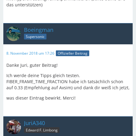
das unterstützen)
Boeingman
Supersonic
8. November 2018 um 17:26
Offizieller Beitrag
Danke Juri, guter Beitrag!
Ich werde deine Tipps gleich testen.
FIBER_FRAME_TIME_FRACTION habe ich tatsächlich schon
auf 0.33 (Empfehlung auf Avsim) und dank dir weiß ich jetzt,
was dieser Eintrag bewirkt. Merci!
JuriA340
Edward F. Limbong