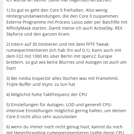
1) So gut es geht den Core 0 freihalten. Also wenig
Hintergrundanwendungen, die den Core 0 zuspammen.
Externe Programme mit Process Lasso oder per Batchfile mit
AffinityMask starten. Damit meine ich auch ActiveSky, REX
Skyforce und den ganzen Kram.
2) Intern auf 30 limitieren und mit dem FFTF Tweak
rumexperimentieren (ich hab ihn auf 0.1). Kann auch mit
dem F22 mit 1000 kts über Berlin mit openLC Europe
brettern, so gut wie keine Blurries und Autogen ist auch am
Start
3) Bei nvidia Inspector alles löschen was mit Framelimit,
Triple Buffer und Vsync zu tun hat
4) Möglichst hohe Taktfrequenz der CPU
5) Einstellungen für Autogen, LOD und generell CPU-
intensive Einstellungen möglichst gering halten, um deinen
Core 0 nicht allzu sehr auszulasten
6) wenn du immer noch nicht genug hast, kannst du noch
mit Hyperthreading rumexperimentieren (sollte deine CPU