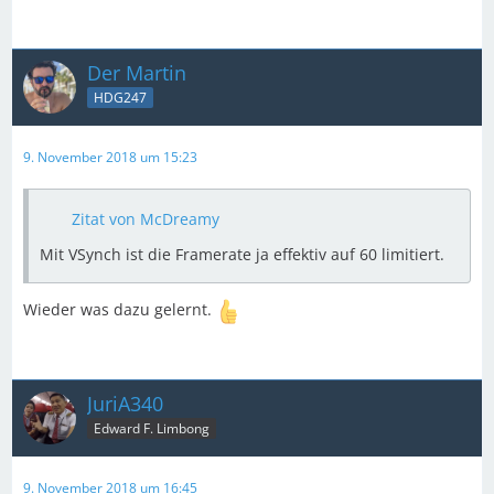
Der Martin
HDG247
9. November 2018 um 15:23
Zitat von McDreamy
Mit VSynch ist die Framerate ja effektiv auf 60 limitiert.
Wieder was dazu gelernt.
JuriA340
Edward F. Limbong
9. November 2018 um 16:45