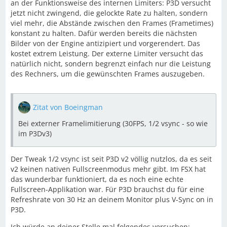
an der Funktionsweise des internen Limiters: P3D versucht
jetzt nicht zwingend, die gelockte Rate zu halten, sondern
viel mehr, die Abstände zwischen den Frames (Frametimes)
konstant zu halten. Dafür werden bereits die nächsten
Bilder von der Engine antizipiert und vorgerendert. Das
kostet extrem Leistung. Der externe Limiter versucht das
natürlich nicht, sondern begrenzt einfach nur die Leistung
des Rechners, um die gewünschten Frames auszugeben.
Zitat von Boeingman
Bei externer Framelimitierung (30FPS, 1/2 vsync - so wie
im P3Dv3)
Der Tweak 1/2 vsync ist seit P3D v2 völlig nutzlos, da es seit
v2 keinen nativen Fullscreenmodus mehr gibt. Im FSX hat
das wunderbar funktioniert, da es noch eine echte
Fullscreen-Applikation war. Für P3D brauchst du für eine
Refreshrate von 30 Hz an deinem Monitor plus V-Sync on in
P3D.
Ich würde an deiner Stelle mal folgendes versuchen: