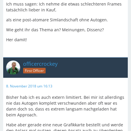
Ich muss sagen: Ich nehme die etwas schlechteren Frames
tatsächlich lieber in Kauf,
als eine post-atomare Simlandschaft ohne Autogen.
Wie geht ihr das Thema an? Meinungen, Dissenz?
Her damit!
officercrockey
First Officer
8. November 2018 um 16:13
Bisher hab ich es auch extern limitiert. Bei mir ist allerdings
nie das Autogen komplett verschwunden aber oft war es
dann doch so, dass es extrem langsam nachgeladen hat
beim Approach.
Habe aber gerade eine neue Grafikkarte bestellt und werde
den Anlass mal nutzen, diesen Ansatz auch zu überdenken.