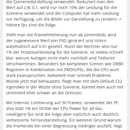
die Szeneriedarstellung verwendet. Reduziert man den
Wert auf z.B. 0.1, wird nur noch 10% der Leistung für die
Szenerie verwendet und der Computer hat mehr Leistung
zur Verfügung, um die Bilder zur Darstellung zu rendern ->
höhere fps sind die Folge.
Stellt man die Framelimitierung nun ab (unlimited), wird
der zugewiesene Wert von P3D ignoriert und intern
automatisch auf 0.01 gesetzt. Nutzt der Rechner also nur
1% der Prozessorleistung für die Szenerie, ist relativ schnell
klar, warum Autogen nicht mehr nachlädt und Texturen
verschwimmen. Besonders bei komplexen Szenen wie ORBX
Regionen in Kombination mit PMDG/FSL, die die CPU auch
stark beanspruchen, bekommt man schnell Probleme.
Würde jetzt mal behaupten, fliegt man mit dem Default F22
irgendwo in der Wüste ohne Szenerie, kommt man auch mit
Unlimited eher schwer an die Grenzen.
Mit interner Limitierung auf 30 Frames, verwendet der PC
also statt 1% ein Drittel der CPU Power für all das -
niedrigere fps sind die Folge aber natürlich auch deutlich
verbesserte Terraindarstellung. Ein weiterer Grund warum
die Framerate bei einer Begrenzung niedriger ausfällt, liegt