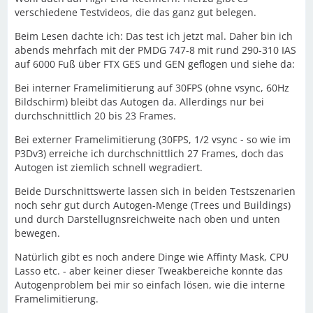
verschiedene Testvideos, die das ganz gut belegen.
Beim Lesen dachte ich: Das test ich jetzt mal. Daher bin ich
abends mehrfach mit der PMDG 747-8 mit rund 290-310 IAS
auf 6000 Fuß über FTX GES und GEN geflogen und siehe da:
Bei interner Framelimitierung auf 30FPS (ohne vsync, 60Hz
Bildschirm) bleibt das Autogen da. Allerdings nur bei
durchschnittlich 20 bis 23 Frames.
Bei externer Framelimitierung (30FPS, 1/2 vsync - so wie im
P3Dv3) erreiche ich durchschnittlich 27 Frames, doch das
Autogen ist ziemlich schnell wegradiert.
Beide Durschnittswerte lassen sich in beiden Testszenarien
noch sehr gut durch Autogen-Menge (Trees und Buildings)
und durch Darstellugnsreichweite nach oben und unten
bewegen.
Natürlich gibt es noch andere Dinge wie Affinty Mask, CPU
Lasso etc. - aber keiner dieser Tweakbereiche konnte das
Autogenproblem bei mir so einfach lösen, wie die interne
Framelimitierung.