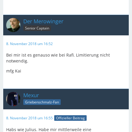
Der Merowinger
Senior Captain
8. November 2018 um 16:52
Bei mir ist es genauso wie bei Rafi. Limitierung nicht
notwendig.
mfg Kai
Mexur
Griebenschmalz-Fan
8. November 2018 um 16:55
Offizieller Beitrag
Habs wie Julius. Habe mir mittlerweile eine