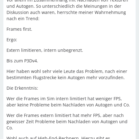
und Autogen. So unterschiedlich die Meinungen in der
Diskussion auch waren, herrschte meiner Wahrnehmung
nach ein Trend:
Frames first.
Ergo:
Extern limitieren, intern unbegrenzt.
Bis zum P3Dv4.
Hier haben wohl sehr viele Leute das Problem, nach einer
bestimmten Flugstrecke kein Autogen mehr vorzufinden.
Die Erkenntnis:
Wer die Frames im Sim intern limitiert hat weniger FPS,
aber keine Probleme beim Nachladen von Autogen und Co.
Wer die Frames extern limitiert hat mehr FPS, aber nach
gewisser Zeit Probleme beim Nachladen von Autogen und
Co.
Wohl auch auf High-End-Rechnern. Hierzu gibt es