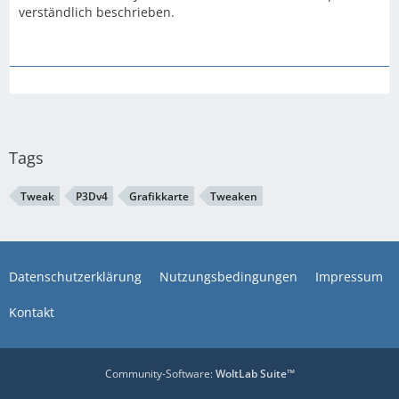
verständlich beschrieben.
Tags
Tweak
P3Dv4
Grafikkarte
Tweaken
Datenschutzerklärung
Nutzungsbedingungen
Impressum
Kontakt
Community-Software:
WoltLab Suite™