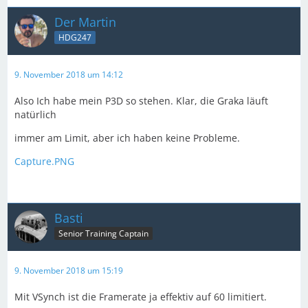
Der Martin
HDG247
9. November 2018 um 14:12
Also Ich habe mein P3D so stehen. Klar, die Graka läuft
natürlich
immer am Limit, aber ich haben keine Probleme.
Capture.PNG
Basti
Senior Training Captain
9. November 2018 um 15:19
Mit VSynch ist die Framerate ja effektiv auf 60 limitiert.