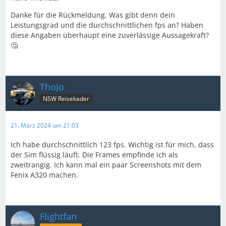
Danke für die Rückmeldung. Was gibt denn dein
Leistungsgrad und die durchschnittlichen fps an? Haben
diese Angaben überhaupt eine zuverlässige Aussagekraft?
🤔
ThoJo
NSW Reisekader
21. März 2024 um 21:03
Ich habe durchschnittlich 123 fps. Wichtig ist für mich, dass
der Sim flüssig läuft. Die Frames empfinde ich als
zweitrangig. Ich kann mal ein paar Screenshots mit dem
Fenix A320 machen.
Flightfan