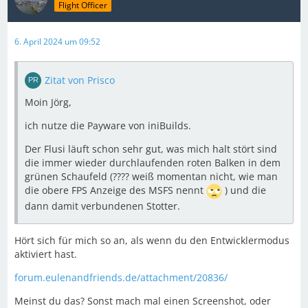
Flight Officer
6. April 2024 um 09:52
Zitat von Prisco
Moin Jörg,
ich nutze die Payware von iniBuilds.
Der Flusi läuft schon sehr gut, was mich halt stört sind
die immer wieder durchlaufenden roten Balken in dem
grünen Schaufeld (???? weiß momentan nicht, wie man
die obere FPS Anzeige des MSFS nennt
) und die
dann damit verbundenen Stotter.
Hört sich für mich so an, als wenn du den Entwicklermodus
aktiviert hast.
forum.eulenandfriends.de/attachment/20836/
Meinst du das? Sonst mach mal einen Screenshot, oder