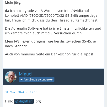
Moin Jörg,
da ich auch grade vor 3 Wochen von Intel/Nvidia auf
komplett AMD (7800X3D/7900 XTX/32 GB Skill) umgestiegen
bin, freue ich mich, dass du den Thread aufgemacht hast!
Die Adrenalin Software hat ja irre Einstellmöglichkeiten und
ich kämpfe mich auch mit div. Versuchen durch.
Mein FPS liegen übrigens, wie bei dir, zwischen 35-45, je
nach Szenerie.
Auch von mmeiner Seite ein Dankeschön für die Tipps!
Miguel
❤ fuel-2-noise-converter
31. März 2024 um 17:13
Hallo
Flightfan
Jörg,