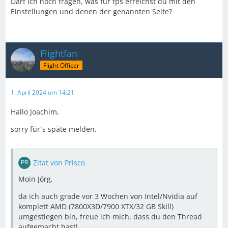
Darf ich noch fragen, was für fps erreichst du mit den
Einstellungen und denen der genannten Seite?
Flightfan
Flight Officer
1. April 2024 um 14:21
Hallo Joachim,
sorry für´s späte melden.
Zitat von Prisco
Moin Jörg,
da ich auch grade vor 3 Wochen von Intel/Nvidia auf
komplett AMD (7800X3D/7900 XTX/32 GB Skill)
umgestiegen bin, freue ich mich, dass du den Thread
aufgemacht hast!