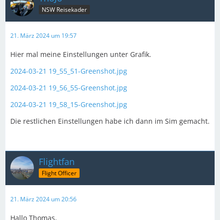
NSW Reisekader
21. März 2024 um 19:57
Hier mal meine Einstellungen unter Grafik.
2024-03-21 19_55_51-Greenshot.jpg
2024-03-21 19_56_55-Greenshot.jpg
2024-03-21 19_58_15-Greenshot.jpg
Die restlichen Einstellungen habe ich dann im Sim gemacht.
Flightfan
Flight Officer
21. März 2024 um 20:56
Hallo Thomas,