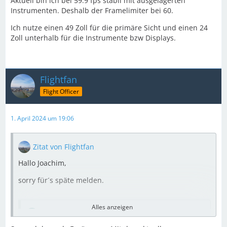
Aktuell bin ich bei 59.9 fps stabil mit ausgelagerten
Instrumenten. Deshalb der Framelimiter bei 60.
Ich nutze einen 49 Zoll für die primäre Sicht und einen 24
Zoll unterhalb für die Instrumente bzw Displays.
Flightfan
Flight Officer
1. April 2024 um 19:06
Zitat von Flightfan
Hallo Joachim,
sorry für´s späte melden.
Alles anzeigen
Zitat von Prisco