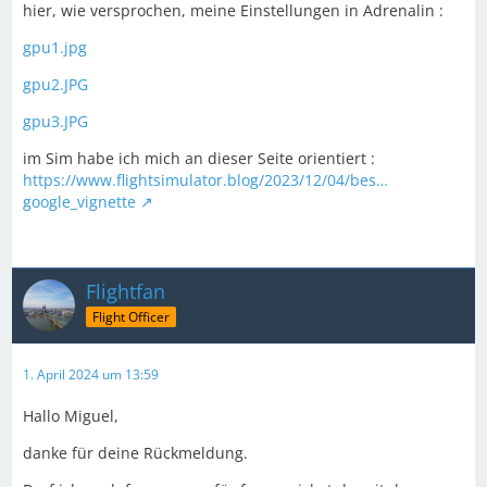
hier, wie versprochen, meine Einstellungen in Adrenalin :
gpu1.jpg
gpu2.JPG
gpu3.JPG
im Sim habe ich mich an dieser Seite orientiert :
https://www.flightsimulator.blog/2023/12/04/bes…
google_vignette
Flightfan
Flight Officer
1. April 2024 um 13:59
Hallo Miguel,
danke für deine Rückmeldung.