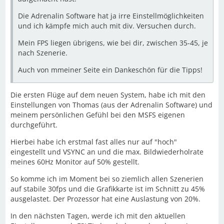
Die Adrenalin Software hat ja irre Einstellmöglichkeiten
und ich kämpfe mich auch mit div. Versuchen durch.
Mein FPS liegen übrigens, wie bei dir, zwischen 35-45, je
nach Szenerie.
Auch von mmeiner Seite ein Dankeschön für die Tipps!
Die ersten Flüge auf dem neuen System, habe ich mit den
Einstellungen von Thomas (aus der Adrenalin Software) und
meinem persönlichen Gefühl bei den MSFS eigenen
durchgeführt.
Hierbei habe ich erstmal fast alles nur auf "hoch"
eingestellt und VSYNC an und die max. Bildwiederholrate
meines 60Hz Monitor auf 50% gestellt.
So komme ich im Moment bei so ziemlich allen Szenerien
auf stabile 30fps und die Grafikkarte ist im Schnitt zu 45%
ausgelastet. Der Prozessor hat eine Auslastung von 20%.
In den nächsten Tagen, werde ich mit den aktuellen