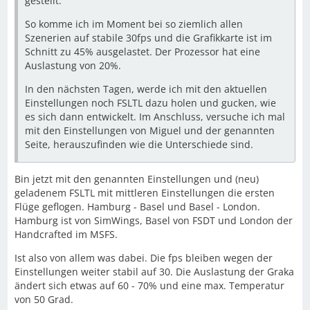
gestellt.
So komme ich im Moment bei so ziemlich allen
Szenerien auf stabile 30fps und die Grafikkarte ist im
Schnitt zu 45% ausgelastet. Der Prozessor hat eine
Auslastung von 20%.
In den nächsten Tagen, werde ich mit den aktuellen
Einstellungen noch FSLTL dazu holen und gucken, wie
es sich dann entwickelt. Im Anschluss, versuche ich mal
mit den Einstellungen von Miguel und der genannten
Seite, herauszufinden wie die Unterschiede sind.
Bin jetzt mit den genannten Einstellungen und (neu)
geladenem FSLTL mit mittleren Einstellungen die ersten
Flüge geflogen. Hamburg - Basel und Basel - London.
Hamburg ist von SimWings, Basel von FSDT und London der
Handcrafted im MSFS.
Ist also von allem was dabei. Die fps bleiben wegen der
Einstellungen weiter stabil auf 30. Die Auslastung der Graka
ändert sich etwas auf 60 - 70% und eine max. Temperatur
von 50 Grad.