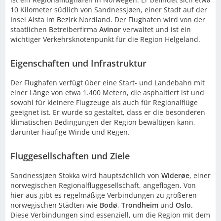
10 Kilometer südlich von Sandnessjøen, einer Stadt auf der
Insel Alsta im Bezirk Nordland. Der Flughafen wird von der
staatlichen Betreiberfirma
Avinor
verwaltet und ist ein
wichtiger Verkehrsknotenpunkt für die Region Helgeland.
Eigenschaften und Infrastruktur
Der Flughafen verfügt über eine Start- und Landebahn mit
einer Länge von etwa 1.400 Metern, die asphaltiert ist und
sowohl für kleinere Flugzeuge als auch für Regionalflüge
geeignet ist. Er wurde so gestaltet, dass er die besonderen
klimatischen Bedingungen der Region bewältigen kann,
darunter häufige Winde und Regen.
Fluggesellschaften und Ziele
Sandnessjøen Stokka wird hauptsächlich von
Widerøe
, einer
norwegischen Regionalfluggesellschaft, angeflogen. Von
hier aus gibt es regelmäßige Verbindungen zu größeren
norwegischen Städten wie
Bodø
,
Trondheim
und
Oslo
.
Diese Verbindungen sind essenziell, um die Region mit dem