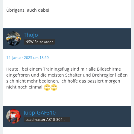
Übrigens, auch dabei.
ThoJo
NSW Reisekader
14. Januar 2025 um 18:59
Heute , bei einem Trainingsflug sind mir alle Bildschirme
eingefroren und die meisten Schalter und Drehregler ließen
sich nicht mehr bedienen. Ich hoffe das passiert morgen
nicht noch einmal.
Jupp-GAF310
Loadmaster A310-304MRT & B707C