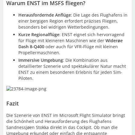
Warum ENST im MSFS fliegen?
Herausfordernde Anflüge
: Die Lage des Flughafens in
einer bergigen Region erfordert präzises Fliegen,
besonders bei widrigen Wetterbedingungen.
Kurze Regionalflüge
: ENST eignet sich hervorragend
für Flüge mit kleineren Maschinen wie der
Widerøe
Dash 8-Q400
oder auch für VFR-Flüge mit kleinen
Propellermaschinen.
Immersive Umgebung
: Die Kombination aus
detaillierter Szenerie und spektakulärer Natur macht
ENST zu einem besonderen Erlebnis für jeden Sim-
Piloten.
Fazit
Die Szenerie von ENST im Microsoft Flight Simulator bringt
die Schönheit und Herausforderung des Flughafens
Sandnessjøen Stokka direkt in das Cockpit. Ob man die
Umgebung erkundet oder einfach die entspannte