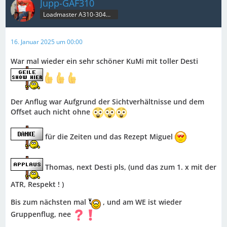
Jupp-GAF310
Loadmaster A310-304MRT & B707C
16. Januar 2025 um 00:00
War mal wieder ein sehr schöner KuMi mit toller Desti
Der Anflug war Aufgrund der Sichtverhältnisse und dem
Offset auch nicht ohne
für die Zeiten und das Rezept Miguel
Thomas, next Desti pls, (und das zum 1. x mit der
ATR, Respekt ! )
Bis zum nächsten mal
, und am WE ist wieder
Gruppenflug, nee