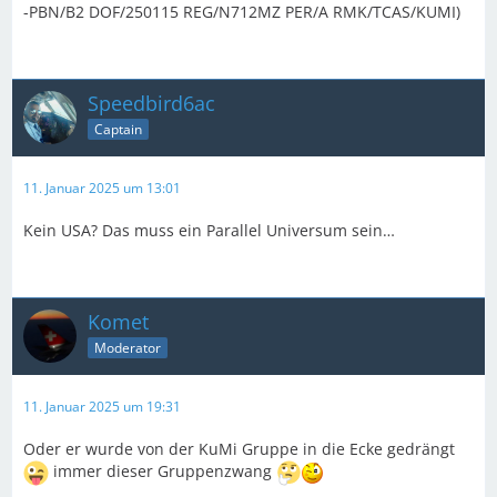
-PBN/B2 DOF/250115 REG/N712MZ PER/A RMK/TCAS/KUMI)
Speedbird6ac
Captain
11. Januar 2025 um 13:01
Kein USA? Das muss ein Parallel Universum sein…
Komet
Moderator
11. Januar 2025 um 19:31
Oder er wurde von der KuMi Gruppe in die Ecke gedrängt
immer dieser Gruppenzwang