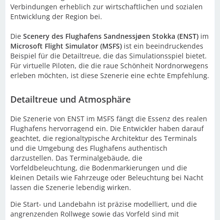
Verbindungen erheblich zur wirtschaftlichen und sozialen
Entwicklung der Region bei.
Die
Scenery des Flughafens Sandnessjøen Stokka (ENST)
im
Microsoft Flight Simulator (MSFS)
ist ein beeindruckendes
Beispiel für die Detailtreue, die das Simulationsspiel bietet.
Für virtuelle Piloten, die die raue Schönheit Nordnorwegens
erleben möchten, ist diese Szenerie eine echte Empfehlung.
Detailtreue und Atmosphäre
Die Szenerie von ENST im MSFS fängt die Essenz des realen
Flughafens hervorragend ein. Die Entwickler haben darauf
geachtet, die regionaltypische Architektur des Terminals
und die Umgebung des Flughafens authentisch
darzustellen. Das Terminalgebäude, die
Vorfeldbeleuchtung, die Bodenmarkierungen und die
kleinen Details wie Fahrzeuge oder Beleuchtung bei Nacht
lassen die Szenerie lebendig wirken.
Die Start- und Landebahn ist präzise modelliert, und die
angrenzenden Rollwege sowie das Vorfeld sind mit