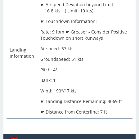
☛ Airspeed Deviation beyond Limit:
16.8 kts ( Limit: 10 kts)
☛ Touchdown Information:
Rate: 9 fpm ☛ Greaser - Consider Positive
Touchdown on short Runways
Airspeed: 67 kts
Landing
Information
Groundspeed: 51 kts
Pitch: 4°
Bank: 1°
Wind: 190°/17 kts
☛ Landing Distance Remaining: 3069 ft
☛ Distance from Centerline: 7 ft