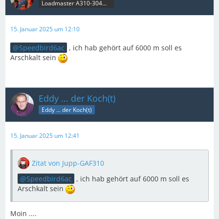
Loadmaster A310-304MRT & B707C
15. Januar 2025 um 12:10
Speedbird6ac
, ich hab gehört auf 6000 m soll es
Arschkalt sein
Eddy ... der Koch(t)
Eddy ... der Koch(t)
15. Januar 2025 um 12:41
Zitat von Jupp-GAF310
Speedbird6ac
, ich hab gehört auf 6000 m soll es
Arschkalt sein
Moin ....