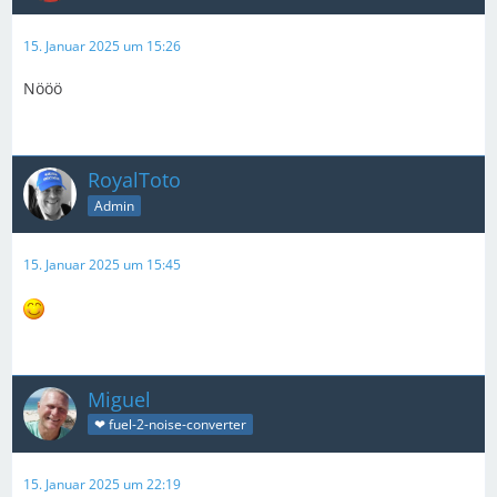
15. Januar 2025 um 15:26
Nööö
RoyalToto
Admin
15. Januar 2025 um 15:45
Miguel
❤ fuel-2-noise-converter
15. Januar 2025 um 22:19