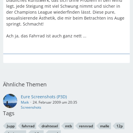
bläuliches Kunstwerk, das sich ohne Problem in den Wind
legt, jede Steigung mit viel Schwung nimmt und sicher in
der Champions League wiederfinden lässt. Diese pure,
sexualisierende Ästhetik, die mir beim Betrachten ins Auge
springt. Schmacht!
Ach ja, das Fahrrad ist auch ganz nett ...
Ähnliche Themen
Eure Screenshots (P3D)
Maik
24. Februar 2009 um 20:35
Screenshots
Tags
Jupp
fahrrad
drahtesel
mtb
rennrad
malle
12p