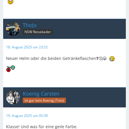
ThoJo
NSW Reisekader
18. August 2025 um 23:52
Neuer Helm oder die beiden Getränkeflaschen❓️🤔😁
Koenig Carsten
ist gar kein Koenig (Toto)
19. August 2025 um 05:39
Klasse! Und was für eine geile Farbe.