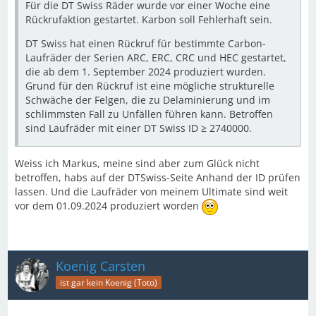
Für die DT Swiss Räder wurde vor einer Woche eine
Rückrufaktion gestartet. Karbon soll Fehlerhaft sein.
DT Swiss hat einen Rückruf für bestimmte Carbon-
Laufräder der Serien ARC, ERC, CRC und HEC gestartet,
die ab dem 1. September 2024 produziert wurden.
Grund für den Rückruf ist eine mögliche strukturelle
Schwäche der Felgen, die zu Delaminierung und im
schlimmsten Fall zu Unfällen führen kann. Betroffen
sind Laufräder mit einer DT Swiss ID ≥ 2740000.
Weiss ich Markus, meine sind aber zum Glück nicht
betroffen, habs auf der DTSwiss-Seite Anhand der ID prüfen
lassen. Und die Laufräder von meinem Ultimate sind weit
vor dem 01.09.2024 produziert worden
Koenig Carsten
ist gar kein Koenig (Toto)