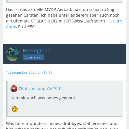
Das ist das aktuelle MVDP-Aeroad, hast du schon richtig
gesehen Carsten. Ich habe unter anderem aber auch noch
ein Ultimate CF SLX 9.0 Di2 mit DTSwiss-Laufrädern .....
Eure
Autos
Post #50
Boeingman
Supersonic
1. September 2025 um 16:19
Zitat von Jupp-GAF310
Hab mir auch was neues gegönnt...
Was für ein wunderschönes, drahtiges, stählernenes und