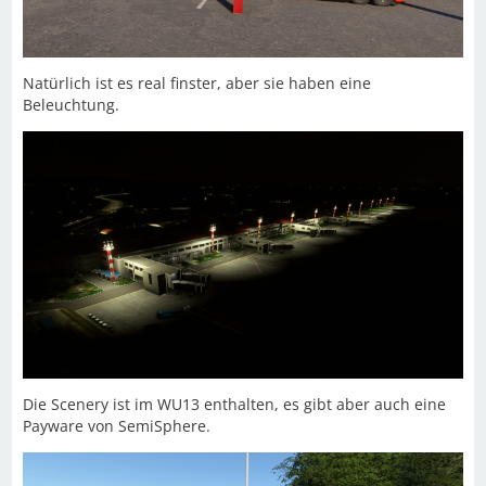
Natürlich ist es real finster, aber sie haben eine
Beleuchtung.
Die Scenery ist im WU13 enthalten, es gibt aber auch eine
Payware von SemiSphere.