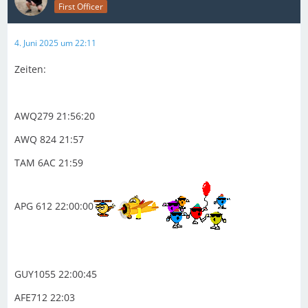
First Officer
4. Juni 2025 um 22:11
Zeiten:
AWQ279 21:56:20
AWQ 824 21:57
TAM 6AC 21:59
APG 612 22:00:00
GUY1055 22:00:45
AFE712 22:03