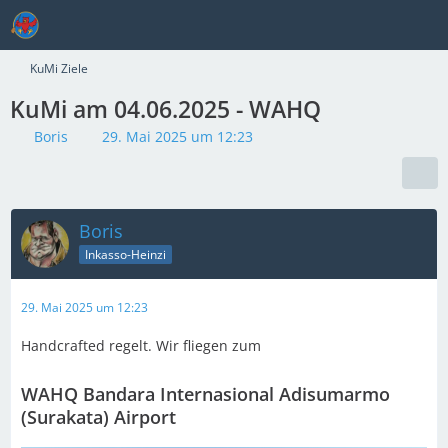
KuMi Ziele
KuMi am 04.06.2025 - WAHQ
Boris
29. Mai 2025 um 12:23
Boris
Inkasso-Heinzi
29. Mai 2025 um 12:23
Handcrafted regelt. Wir fliegen zum
WAHQ Bandara Internasional Adisumarmo
(Surakata) Airport