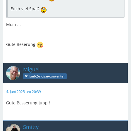
Euch viel Spaß
Moin ...
Gute Beserung
Miguel
❤ fuel-2-noise-converter
4. Juni 2025 um 20:39
Gute Besserung Jupp !
Smitty