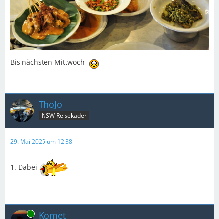
Bis nächsten Mittwoch
ThoJo
NSW Reisekader
29. Mai 2025 um 12:38
1. Dabei
Online
Komet