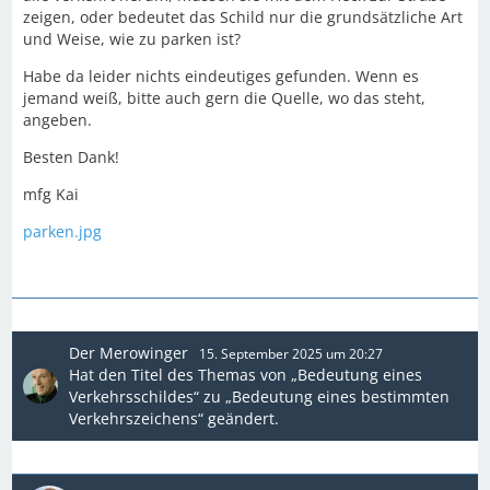
zeigen, oder bedeutet das Schild nur die grundsätzliche Art
und Weise, wie zu parken ist?
Habe da leider nichts eindeutiges gefunden. Wenn es
jemand weiß, bitte auch gern die Quelle, wo das steht,
angeben.
Besten Dank!
mfg Kai
parken.jpg
Der Merowinger
15. September 2025 um 20:27
Hat den Titel des Themas von „Bedeutung eines
Verkehrsschildes“ zu „Bedeutung eines bestimmten
Verkehrszeichens“ geändert.