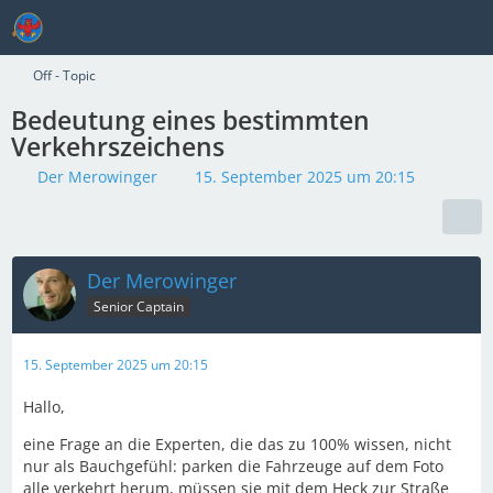
Off - Topic
Bedeutung eines bestimmten
Verkehrszeichens
Der Merowinger
15. September 2025 um 20:15
Der Merowinger
Senior Captain
15. September 2025 um 20:15
Hallo,
eine Frage an die Experten, die das zu 100% wissen, nicht
nur als Bauchgefühl: parken die Fahrzeuge auf dem Foto
alle verkehrt herum, müssen sie mit dem Heck zur Straße