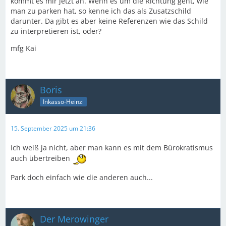
kommt es mir jetzt an. Wenn es um die Richtung geht, wie
man zu parken hat, so kenne ich das als Zusatzschild
darunter. Da gibt es aber keine Referenzen wie das Schild
zu interpretieren ist, oder?
mfg Kai
Boris
Inkasso-Heinzi
15. September 2025 um 21:36
Ich weiß ja nicht, aber man kann es mit dem Bürokratismus
auch übertreiben
Park doch einfach wie die anderen auch...
Der Merowinger