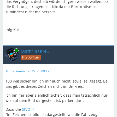
das Vergnügen, deshalb würde ich gern wissen wollen, ob
die Richtung stringent ist. Nix da mit Bürokratismus,
zumindest nicht meinerseits...
mfg Kai
Online
MatthiasKNU
First Officer
16. September 2025 um 09:17
100 %ig sicher bin ich mir auch nicht, soviel sei gesagt. Bei
uns gibt es dieses Zeichen nicht im Umkreis.
Ich bin mir aber ziemlich sicher, dass man tatsächlich nur
wie auf dem Bild dargestellt ist, parken darf.
Dazu die
StVO
:
"Im Zeichen ist bildlich dargestellt, wie die Fahrzeuge