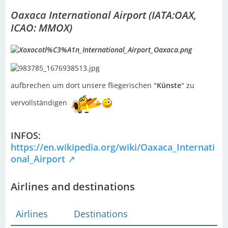
Oaxaca International Airport (IATA:OAX,
ICAO: MMOX)
aufbrechen um dort unsere fliegerischen "
Künste
" zu
vervollständigen
INFOS
:
https://en.wikipedia.org/wiki/Oaxaca_Internati
onal_Airport
Airlines and destinations
Airlines
Destinations