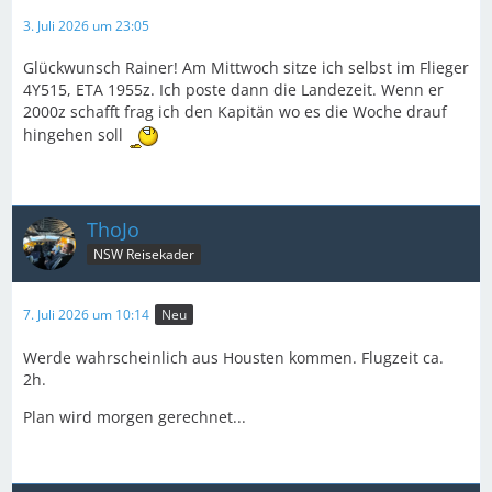
3. Juli 2026 um 23:05
Glückwunsch Rainer! Am Mittwoch sitze ich selbst im Flieger
4Y515, ETA 1955z. Ich poste dann die Landezeit. Wenn er
2000z schafft frag ich den Kapitän wo es die Woche drauf
hingehen soll
ThoJo
NSW Reisekader
7. Juli 2026 um 10:14
Neu
Werde wahrscheinlich aus Housten kommen. Flugzeit ca.
2h.
Plan wird morgen gerechnet...