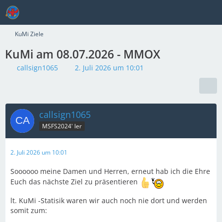
KuMi Ziele
KuMi am 08.07.2026 - MMOX
callsign1065
2. Juli 2026 um 10:01
callsign1065
MSFS2024' ler
2. Juli 2026 um 10:01
Soooooo meine Damen und Herren, erneut hab ich die Ehre
Euch das nächste Ziel zu präsentieren
lt. KuMi -Statisik waren wir auch noch nie dort und werden
somit zum: