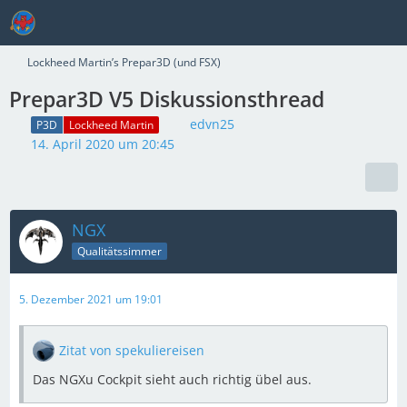
Lockheed Martin’s Prepar3D (und FSX)
Prepar3D V5 Diskussionsthread
edvn25
P3D
Lockheed Martin
14. April 2020 um 20:45
NGX
Qualitätssimmer
5. Dezember 2021 um 19:01
Zitat von spekuliereisen
Das NGXu Cockpit sieht auch richtig übel aus.