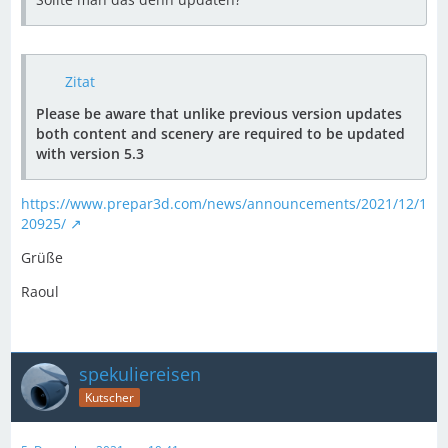
Zitat
Please be aware that unlike previous version updates
both content and scenery are required to be updated
with version 5.3
https://www.prepar3d.com/news/announcements/2021/12/1
20925/
Grüße
Raoul
spekuliereisen
Kutscher