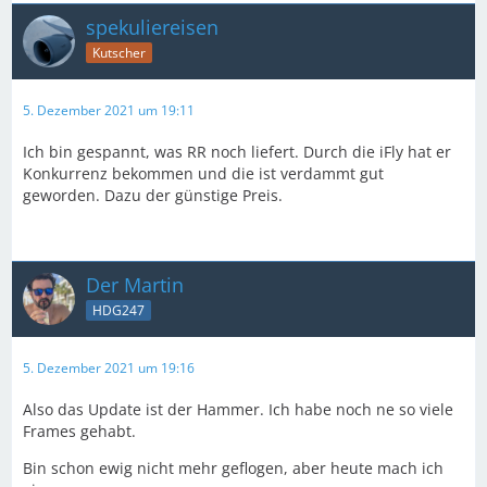
spekuliereisen
Kutscher
5. Dezember 2021 um 19:11
Ich bin gespannt, was RR noch liefert. Durch die iFly hat er
Konkurrenz bekommen und die ist verdammt gut
geworden. Dazu der günstige Preis.
Der Martin
HDG247
5. Dezember 2021 um 19:16
Also das Update ist der Hammer. Ich habe noch ne so viele
Frames gehabt.
Bin schon ewig nicht mehr geflogen, aber heute mach ich