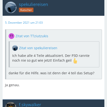
spekuliereisen
Kutscher
5. Dezember 2021 um 21:03
Zitat von TTziutzukis
Zitat von spekuliereisen
Ich habe alle 4 Teile aktualisiert. Der P3D rannte
noch nie so gut wie jetzt! Einfach geil
danke für die Hilfe. was ist denn der 4 teil das Setup?
Ja genau.
f.skywalker