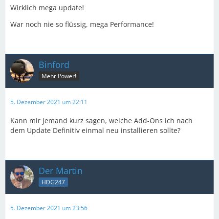
Wirklich mega update!
War noch nie so flüssig, mega Performance!
Binford
Mehr Power!
5. Dezember 2021 um 22:11
Kann mir jemand kurz sagen, welche Add-Ons ich nach
dem Update Definitiv einmal neu installieren sollte?
Der Martin
HDG247
5. Dezember 2021 um 23:56