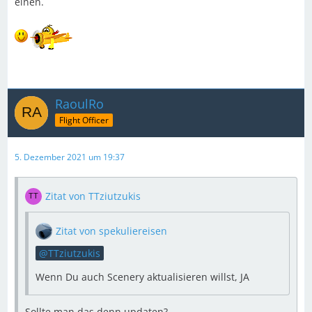
einen.
RaoulRo
Flight Officer
5. Dezember 2021 um 19:37
Zitat von TTziutzukis
Zitat von spekuliereisen
TTziutzukis
Wenn Du auch Scenery aktualisieren willst, JA
Sollte man das denn updaten?