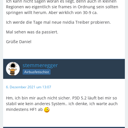
Ich kann nicht sagen woran es liegt, denn auch in kleinen
Regionen wo eigentlich sie frames in Ordnung sein sollten
springen willt herum. Aber wirklich von 30-9 ca.
Ich werde die Tage mal neue nvidia Treiber probieren.
Mal sehen was da passiert.
Grüße Daniel
stemmeregger
Airbusfetischist
6. Dezember 2021 um 13:07
Hm, ich bin mir auch nicht sicher. P3D 5.2 läuft bei mir so
stabil wie kein anderes System.. ich denke, ich warte auch
mindestens HF1 ab