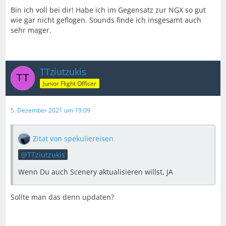
Bin ich voll bei dir! Habe ich im Gegensatz zur NGX so gut
wie gar nicht geflogen. Sounds finde ich insgesamt auch
sehr mager.
TTziutzukis
Junior Flight Officer
5. Dezember 2021 um 19:09
Zitat von spekuliereisen
TTziutzukis
Wenn Du auch Scenery aktualisieren willst, JA
Sollte man das denn updaten?