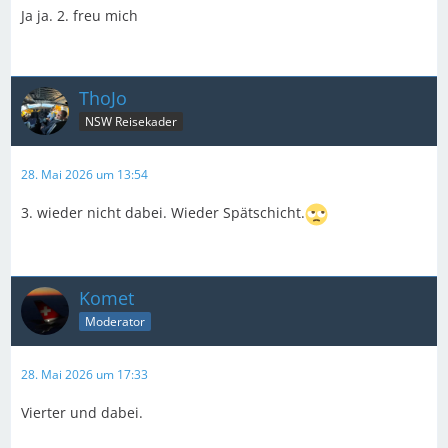
Ja ja. 2. freu mich
ThoJo
NSW Reisekader
28. Mai 2026 um 13:54
3. wieder nicht dabei. Wieder Spätschicht.
Komet
Moderator
28. Mai 2026 um 17:33
Vierter und dabei.