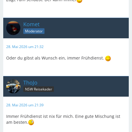
Komet
Moderator
28. Mai 2026 um 21:32
Oder du gibst als Wunsch ein, immer Frühdienst.
ThoJo
NSW Reisekader
28. Mai 2026 um 21:39
Immer Frühdienst ist nix für mich. Eine gute Mischung ist
am besten.