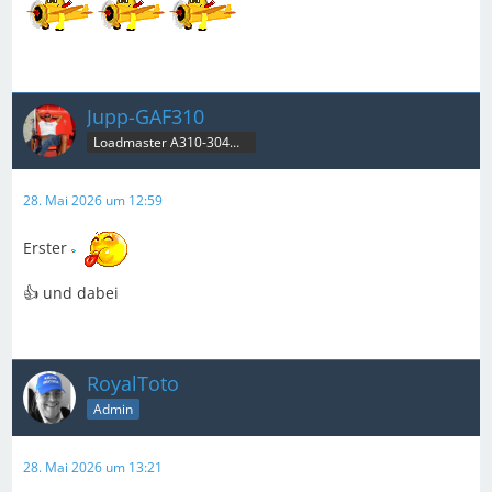
Jupp-GAF310
Loadmaster A310-304MRT & B707C
28. Mai 2026 um 12:59
Erster
👍 und dabei
RoyalToto
Admin
28. Mai 2026 um 13:21