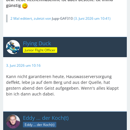
günstig
2 Mal editiert, zuletzt von
Jupp-GAF310
(
3. Juni 2026 um 10:41
)
Flying Duck
Junior Flight Officer
3. Juni 2026 um 10:16
Kann nicht garantieren heute, Hauswasserversorgung
deffekt, lebe ja auf dem Berg und aus der Quelle, hat
gestern abend den Geist aufgegeben. Wenn's alles klappt
bin ich dann auch dabei.
Eddy ... der Koch(t)
Eddy ... der Koch(t)