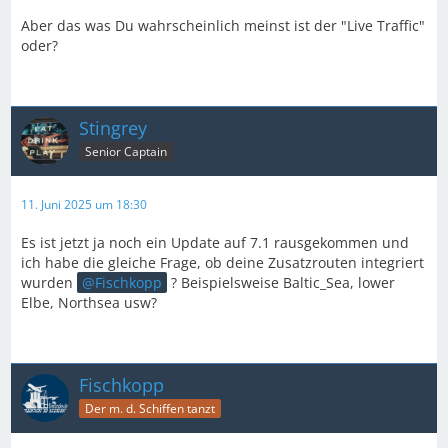
Aber das was Du wahrscheinlich meinst ist der "Live Traffic"
oder?
Stingrey
Senior Captain
11. Juni 2025 um 18:30
Es ist jetzt ja noch ein Update auf 7.1 rausgekommen und
ich habe die gleiche Frage, ob deine Zusatzrouten integriert
wurden
Fischkopp
? Beispielsweise Baltic_Sea, lower
Elbe, Northsea usw?
Fischkopp
Der m. d. Schiffen tanzt