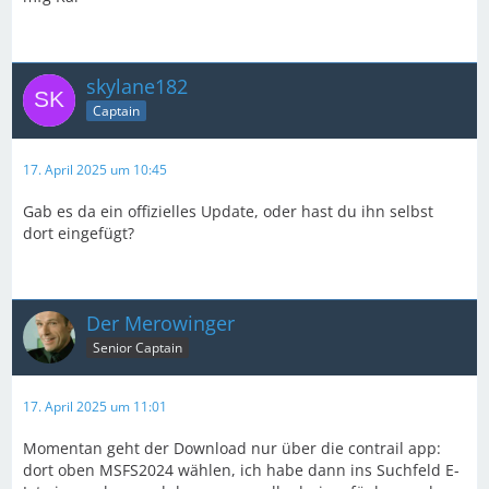
skylane182
Captain
17. April 2025 um 10:45
Gab es da ein offizielles Update, oder hast du ihn selbst
dort eingefügt?
Der Merowinger
Senior Captain
17. April 2025 um 11:01
Momentan geht der Download nur über die contrail app:
dort oben MSFS2024 wählen, ich habe dann ins Suchfeld E-