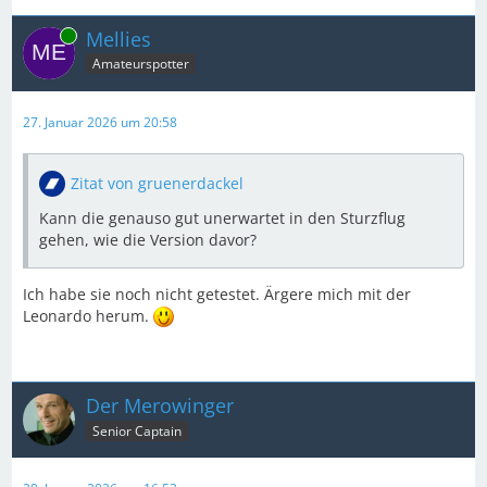
Online
Mellies
Amateurspotter
27. Januar 2026 um 20:58
Zitat von gruenerdackel
Kann die genauso gut unerwartet in den Sturzflug
gehen, wie die Version davor?
Ich habe sie noch nicht getestet. Ärgere mich mit der
Leonardo herum.
Der Merowinger
Senior Captain