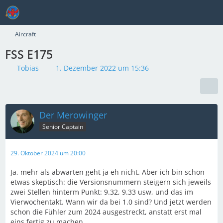
Aircraft
FSS E175
Tobias
1. Dezember 2022 um 15:36
Der Merowinger
Senior Captain
29. Oktober 2024 um 20:00
Ja, mehr als abwarten geht ja eh nicht. Aber ich bin schon
etwas skeptisch: die Versionsnummern steigern sich jeweils
zwei Stellen hinterm Punkt: 9.32, 9.33 usw, und das im
Vierwochentakt. Wann wir da bei 1.0 sind? Und jetzt werden
schon die Fühler zum 2024 ausgestreckt, anstatt erst mal
eins fertig zu machen.