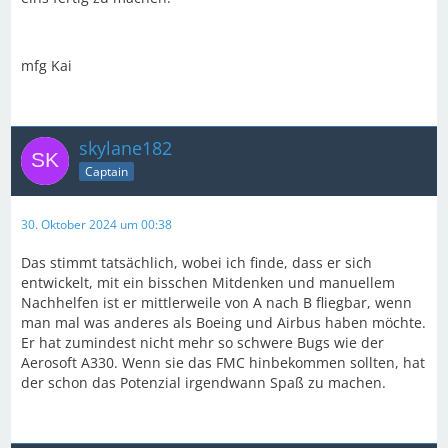
mfg Kai
skylane182
Captain
30. Oktober 2024 um 00:38
Das stimmt tatsächlich, wobei ich finde, dass er sich
entwickelt, mit ein bisschen Mitdenken und manuellem
Nachhelfen ist er mittlerweile von A nach B fliegbar, wenn
man mal was anderes als Boeing und Airbus haben möchte.
Er hat zumindest nicht mehr so schwere Bugs wie der
Aerosoft A330. Wenn sie das FMC hinbekommen sollten, hat
der schon das Potenzial irgendwann Spaß zu machen.