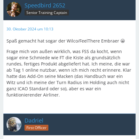
Speedbird 2652
Senior Training Captain
30. Oktober 2024 um 10:13
Spaß gemacht hat sogar der Wilco/FeelThere Embraer 😬
Frage mich von außen wirklich, was FSS da kocht, wenn
sogar eine Schmiede wie FT die Kiste als grundsätzlich
rundes, fertiges Produkt abgeliefert hat. Ich meine, die war
ab Tag 1 online nutzbar, wenn ich mich recht erinnere. Klar
hatte das Add-On seine Macken (das Handbuch war ein
Witz und ich meine der Turn Radius im Holding auch nicht
ganz ICAO Standard oder so), aber es war ein
funktionierender Airliner.
Dadriel
First Officer