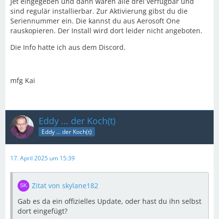
Jet eingegeben und dann waren alle drei verfügbar und
sind regulär installierbar. Zur Aktivierung gibst du die
Seriennummer ein. Die kannst du aus Aerosoft One
rauskopieren. Der Install wird dort leider nicht angeboten.
Die Info hatte ich aus dem Discord.
mfg Kai
Eddy ... der Koch(t)
Eddy ... der Koch(t)
17. April 2025 um 15:39
Zitat von skylane182
Gab es da ein offizielles Update, oder hast du ihn selbst
dort eingefügt?