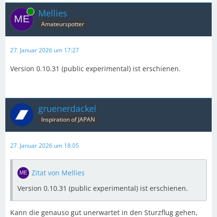
Online
Mellies
Amateurspotter
27. Januar 2026 um 17:27
Version 0.10.31 (public experimental) ist erschienen.
gruenerdackel
Inspiration of JAPAN
27. Januar 2026 um 18:05
Zitat von Mellies
Version 0.10.31 (public experimental) ist erschienen.
Kann die genauso gut unerwartet in den Sturzflug gehen,