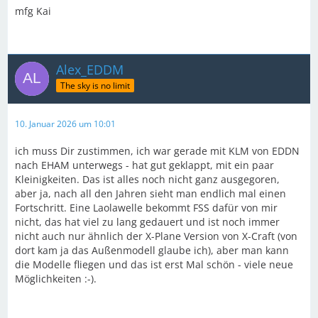
mfg Kai
Alex_EDDM
The sky is no limit
10. Januar 2026 um 10:01
ich muss Dir zustimmen, ich war gerade mit KLM von EDDN
nach EHAM unterwegs - hat gut geklappt, mit ein paar
Kleinigkeiten. Das ist alles noch nicht ganz ausgegoren,
aber ja, nach all den Jahren sieht man endlich mal einen
Fortschritt. Eine Laolawelle bekommt FSS dafür von mir
nicht, das hat viel zu lang gedauert und ist noch immer
nicht auch nur ähnlich der X-Plane Version von X-Craft (von
dort kam ja das Außenmodell glaube ich), aber man kann
die Modelle fliegen und das ist erst Mal schön - viele neue
Möglichkeiten :-).