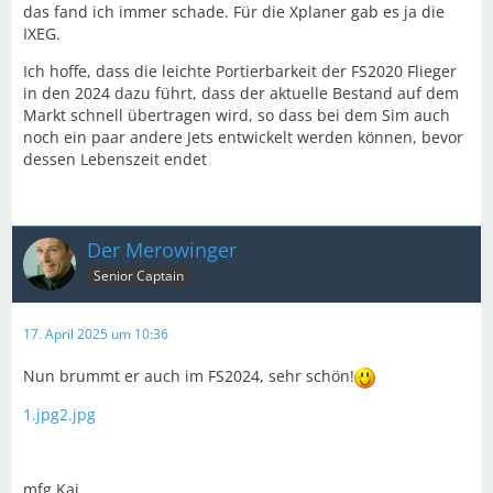
das fand ich immer schade. Für die Xplaner gab es ja die
IXEG.
Ich hoffe, dass die leichte Portierbarkeit der FS2020 Flieger
in den 2024 dazu führt, dass der aktuelle Bestand auf dem
Markt schnell übertragen wird, so dass bei dem Sim auch
noch ein paar andere Jets entwickelt werden können, bevor
dessen Lebenszeit endet
Der Merowinger
Senior Captain
17. April 2025 um 10:36
Nun brummt er auch im FS2024, sehr schön!
1.jpg
2.jpg
mfg Kai