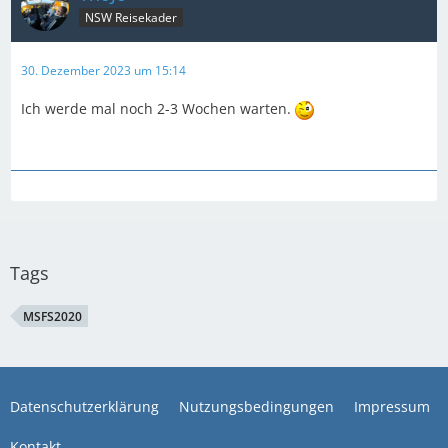
NSW Reisekader
30. Dezember 2023 um 15:14
Ich werde mal noch 2-3 Wochen warten.
Tags
MSFS2020
Datenschutzerklärung
Nutzungsbedingungen
Impressum
Kontakt