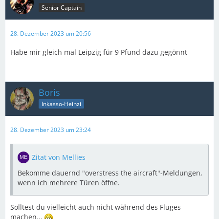
Senior Captain
28. Dezember 2023 um 20:56
Habe mir gleich mal Leipzig für 9 Pfund dazu gegönnt
Boris
Inkasso-Heinzi
28. Dezember 2023 um 23:24
Zitat von Mellies
Bekomme dauernd "overstress the aircraft"-Meldungen,
wenn ich mehrere Türen öffne.
Solltest du vielleicht auch nicht während des Fluges
machen...