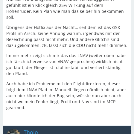
gefühlt ist ein Klick gleich 25% Wirkung auf dem
Höhenruder. Kein Plan wie man das selber hin bekommen
soll.
Übrigens der Hotfix aus der Nacht… seit dem ist das GSX
Profil im Arsch, keine Ahnung warum, irgendwas mit der
Bezeichnung passt nicht mehr. Und andere Glitch‘s sind
dazu gekommen, zB. lässt sich die CDU nicht mehr dimmen.
Immer mehr zeigt sich mir das das LNAV (weiter oben habe
ich fälschlicherweise von VNAV gesprochen) wirklich nicht
gut läuft, der Flieger ist total instabil und verliert ständig
den Pfand.
Auch habe ich Probleme mit den Flightdirektoren, dieser
folgt dem LNAV Pfad im Manuell fliegen nämlich nicht, aber
auch hier könnte ich der Bug sein, wüsste nun aber auch
nicht wo mein Fehler liegt, Profil und Nav sind im MCP
gearmed.
ThoJo