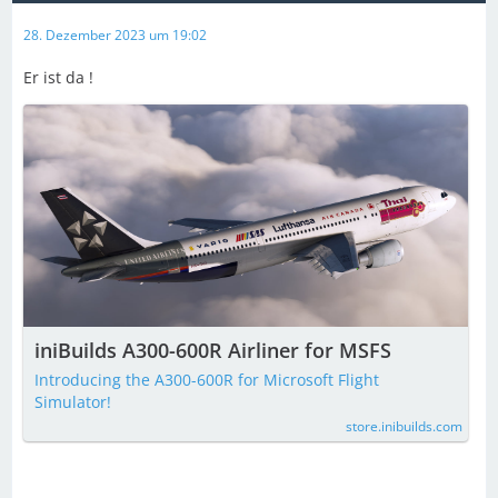
28. Dezember 2023 um 19:02
Er ist da !
iniBuilds A300-600R Airliner for MSFS
Introducing the A300-600R for Microsoft Flight
Simulator!
store.inibuilds.com