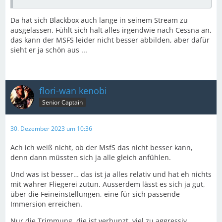
Da hat sich Blackbox auch lange in seinem Stream zu
ausgelassen. Fühlt sich halt alles irgendwie nach Cessna an,
das kann der MSFS leider nicht besser abbilden, aber dafür
sieht er ja schön aus ...
flori-wan kenobi
Senior Captain
30. Dezember 2023 um 10:36
Ach ich weiß nicht, ob der MsfS das nicht besser kann,
denn dann müssten sich ja alle gleich anfühlen.
Und was ist besser… das ist ja alles relativ und hat eh nichts
mit wahrer Fliegerei zutun. Ausserdem lässt es sich ja gut,
über die Feineinstellungen, eine für sich passende
Immersion erreichen.
Nur die Trimmung, die ist verhunzt, viel zu aggressiv,