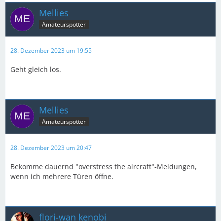
Mellies
Amateurspotter
28. Dezember 2023 um 19:55
Geht gleich los.
Mellies
Amateurspotter
28. Dezember 2023 um 20:47
Bekomme dauernd "overstress the aircraft"-Meldungen,
wenn ich mehrere Türen öffne.
flori-wan kenobi