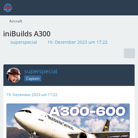
Aircraft
iniBuilds A300
superspecial
19. Dezember 2023 um 17:22
superspecial
Captain
19. Dezember 2023 um 17:22