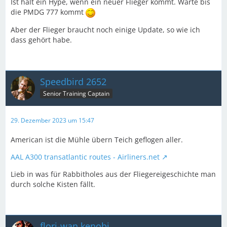
Ist halt ein Hype, wenn ein neuer Flieger kommt. Warte bis
die PMDG 777 kommt
Aber der Flieger braucht noch einige Update, so wie ich
dass gehört habe.
Speedbird 2652
Senior Training Captain
29. Dezember 2023 um 15:47
American ist die Mühle übern Teich geflogen aller.
AAL A300 transatlantic routes - Airliners.net
Lieb in was für Rabbitholes aus der Fliegereigeschichte man
durch solche Kisten fällt.
flori-wan kenobi