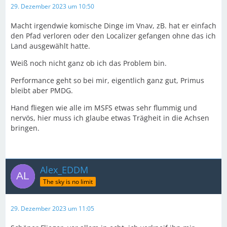
29. Dezember 2023 um 10:50
Macht irgendwie komische Dinge im Vnav, zB. hat er einfach
den Pfad verloren oder den Localizer gefangen ohne das ich
Land ausgewählt hatte.
Weiß noch nicht ganz ob ich das Problem bin.
Performance geht so bei mir, eigentlich ganz gut, Primus
bleibt aber PMDG.
Hand fliegen wie alle im MSFS etwas sehr flummig und
nervös, hier muss ich glaube etwas Trägheit in die Achsen
bringen.
Alex_EDDM
The sky is no limit
29. Dezember 2023 um 11:05