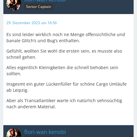
Senior Captain
29. Dezember 2023 um 16:56
Es sind leider wirklich noch ne Menge offensichtliche und
banale Glitch‘s und Bug‘s enthalten.
Gefühlt, wollten Sie wohl die ersten sein, es musste also
schnell gehen.
Alles eigentlich Kleinigkeiten die schnell behoben sein
sollten.
Insgesmt ein guter Lückenfüller für schöne Cargo Umläufe
ab Leipzig.
Aber als Transatlantiker warte ich natürlich sehnsüchtig
nach anderem Material.
flori-wan kenobi