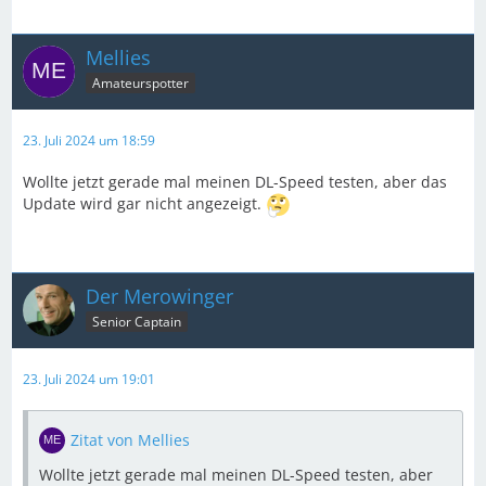
Mellies
Amateurspotter
23. Juli 2024 um 18:59
Wollte jetzt gerade mal meinen DL-Speed testen, aber das
Update wird gar nicht angezeigt.
Der Merowinger
Senior Captain
23. Juli 2024 um 19:01
Zitat von Mellies
Wollte jetzt gerade mal meinen DL-Speed testen, aber