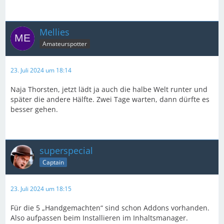
Mellies
Amateurspotter
23. Juli 2024 um 18:14
Naja Thorsten, jetzt lädt ja auch die halbe Welt runter und
später die andere Hälfte. Zwei Tage warten, dann dürfte es
besser gehen.
superspecial
Captain
23. Juli 2024 um 18:15
Für die 5 „Handgemachten“ sind schon Addons vorhanden.
Also aufpassen beim Installieren im Inhaltsmanager.