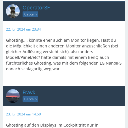
Operator8F
Captain
22. Juli 2024 um 23:34
Ghosting.... könnte eher auch am Monitor liegen. Hast du
die Möglichkeit einen anderen Monitor anzuschließen (bei
gleicher Auflösung versteht sich), also anders
Modell/Panel/etc? hatte damals mit einem BenQ auch
fürchterliches Ghosting, was mit dem folgenden LG NanoIPS
danach schlagartig weg war.
Fravk
Captain
23. Juli 2024 um 14:50
Ghosting auf den Displays im Cockpit tritt nur in