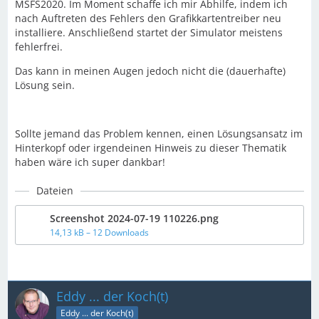
MSFS2020. Im Moment schaffe ich mir Abhilfe, indem ich
nach Auftreten des Fehlers den Grafikkartentreiber neu
installiere. Anschließend startet der Simulator meistens
fehlerfrei.
Das kann in meinen Augen jedoch nicht die (dauerhafte)
Lösung sein.
Sollte jemand das Problem kennen, einen Lösungsansatz im
Hinterkopf oder irgendeinen Hinweis zu dieser Thematik
haben wäre ich super dankbar!
Dateien
Screenshot 2024-07-19 110226.png
14,13 kB – 12 Downloads
Eddy ... der Koch(t)
Eddy ... der Koch(t)