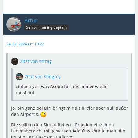
Artur
Senior Training Captain
24. Juli 2024 um 10:22
Zitat von strzag
Zitat von Stingrey
einfach geil was Asobo für uns immer wieder
raushaut.
Jo, bin ganz bei Dir, bringt mir als IFR'ler aber null außer
den Airport's.
Die sollten den Sim aufteilen, für jeden einzelnen
Lebensbereich, mit gewissen Add Ons könnte man hier
im Sim Ornithologie studieren.