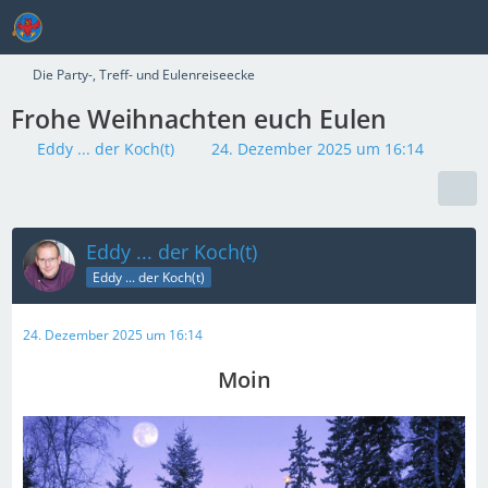
Die Party-, Treff- und Eulenreiseecke
Frohe Weihnachten euch Eulen
Eddy ... der Koch(t)
24. Dezember 2025 um 16:14
Eddy ... der Koch(t)
Eddy ... der Koch(t)
24. Dezember 2025 um 16:14
Moin