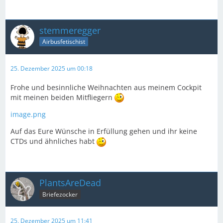
stemmeregger
Airbusfetischist
25. Dezember 2025 um 00:18
Frohe und besinnliche Weihnachten aus meinem Cockpit
mit meinen beiden Mitfliegern
image.png
Auf das Eure Wünsche in Erfüllung gehen und ihr keine
CTDs und ähnliches habt
PlantsAreDead
Briefezocker
25. Dezember 2025 um 11:41