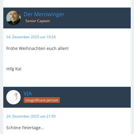
Der Merowinger
Senior Captain
24. Dezember 2025 um 19:24
Frohe Weihnachten euch allen!
mfg Kai
VJA
insignificant person
24. Dezember 2025 um 21:50
Schöne Feiertage...