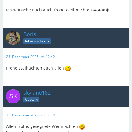
Ich wünsche Euch auch frohe Weihnachten 🎄🎄🎄🎄
Boris
Inkasso-Heinzi
25. Dezember 2025 um 12:42
Frohe Weihachten euch allen
skylane182
Captain
25. Dezember 2025 um 18:14
Allen frohe, gesegnete Weihnachten