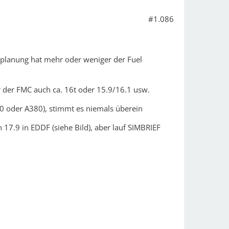
#1.086
gplanung hat mehr oder weniger der Fuel
r der FMC auch ca. 16t oder 15.9/16.1 usw.
 oder A380), stimmt es niemals überein
 17.9 in EDDF (siehe Bild), aber lauf SIMBRIEF