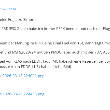
26 um 22:44
eine Frage zu Simbrief
r P3D/FSX Zeiten habe ich immer PFPX benutzt und nach der Flu
 beim der Planung im PFPX eine Final Fuel von 16t, dann sagte mi
ief und MSFS2020/24 mit den PMDG (aber auch mit der 737, A350
zeit von KLAS nach EDDF, laut FMC habe ich eine Reserve Fuel von
usste ich in EDDF 11.5t haben (siehe Bild)
ot 2026-03-18 224001.png
ot 2026-03-18 224403.png