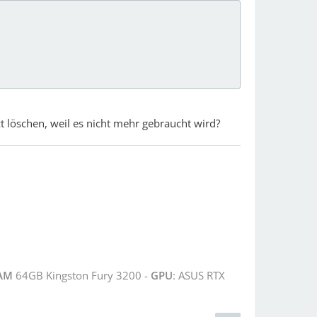
zt löschen, weil es nicht mehr gebraucht wird?
AM
64GB Kingston Fury 3200 -
GPU
: ASUS RTX
B