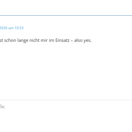
 2026 um 10:53
t schon lange nicht mir im Einsatz – also yes.
ße,