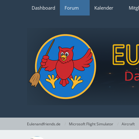
Dashboard
Forum
Kalender
Mitg
Eulenandfriends.de
Microsoft Flight Simulator
Aircraft