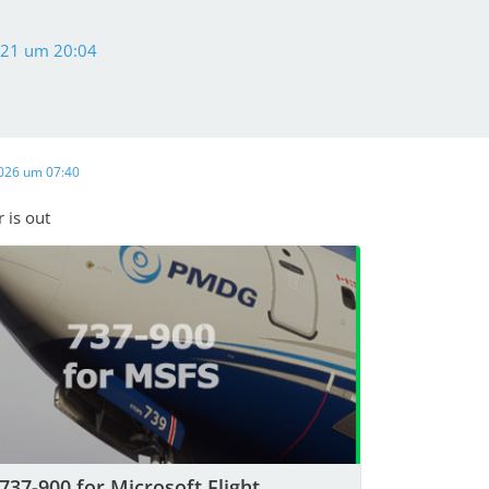
021 um 20:04
2026 um 07:40
 is out
37-900 for Microsoft Flight