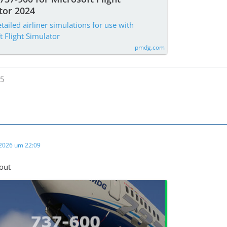
tor 2024
tailed airliner simulations for use with
t Flight Simulator
pmdg.com
 2026 um 22:09
out